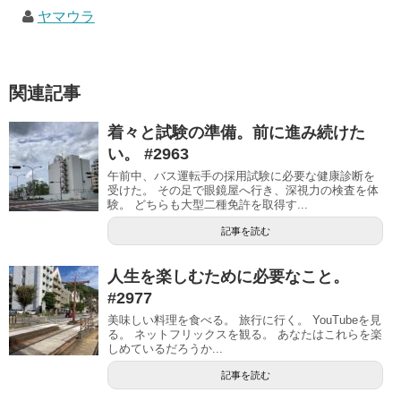
ヤマウラ
関連記事
着々と試験の準備。前に進み続けた
い。 #2963
午前中、バス運転手の採用試験に必要な健康診断を
受けた。 その足で眼鏡屋へ行き、深視力の検査を体
験。 どちらも大型二種免許を取得す...
記事を読む
人生を楽しむために必要なこと。
#2977
美味しい料理を食べる。 旅行に行く。 YouTubeを見
る。 ネットフリックスを観る。 あなたはこれらを楽
しめているだろうか...
記事を読む