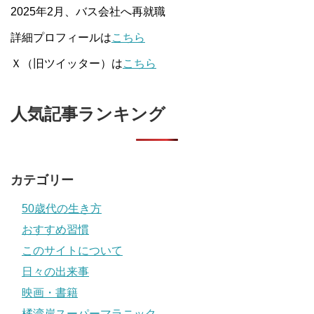
2025年2月、バス会社へ再就職
詳細プロフィールは
こちら
Ｘ（旧ツイッター）は
こちら
人気記事ランキング
カテゴリー
50歳代の生き方
おすすめ習慣
このサイトについて
日々の出来事
映画・書籍
橘湾岸スーパーマラニック