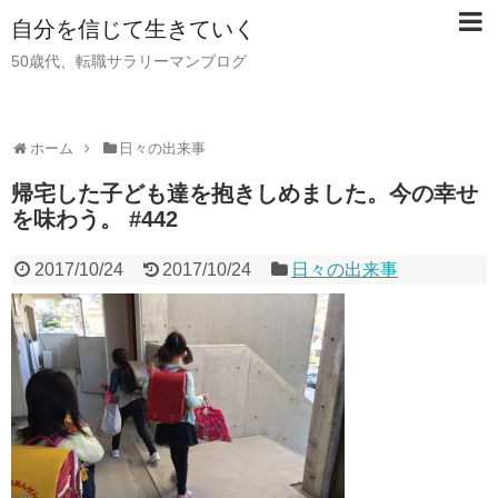
自分を信じて生きていく
50歳代、転職サラリーマンブログ
ホーム
日々の出来事
帰宅した子ども達を抱きしめました。今の幸せ
を味わう。 #442
2017/10/24
2017/10/24
日々の出来事