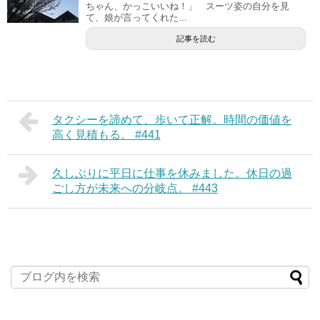
ちゃん、かっこいいね！」 スーツ姿の自分を見
て、娘が言ってくれた...
記事を読む
タクシーを諦めて、歩いて正解。時間の価値を
高く見積もる。 #441
久しぶりに平日に仕事を休みました。休日の過
ごし方が未来への分岐点。 #443