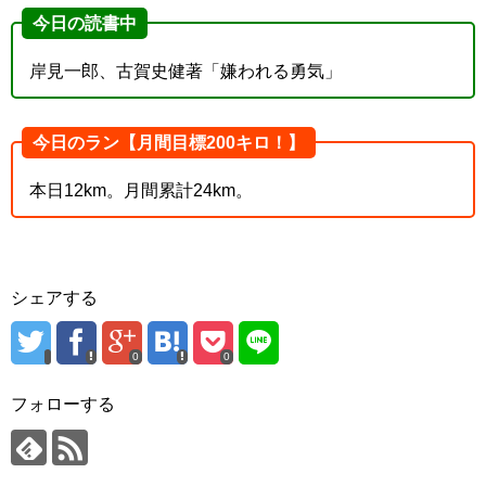
今日の読書中
岸見一郎、古賀史健著「嫌われる勇気」
今日のラン【月間目標200キロ！】
本日12km。月間累計24km。
シェアする
0
0
フォローする