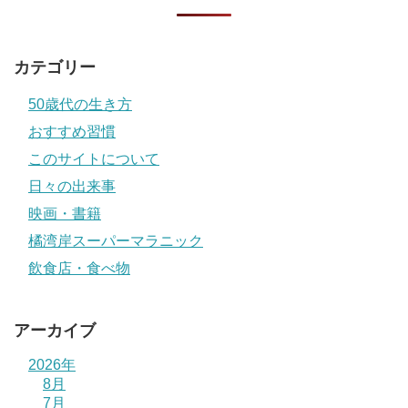
カテゴリー
50歳代の生き方
おすすめ習慣
このサイトについて
日々の出来事
映画・書籍
橘湾岸スーパーマラニック
飲食店・食べ物
アーカイブ
2026年
8月
7月