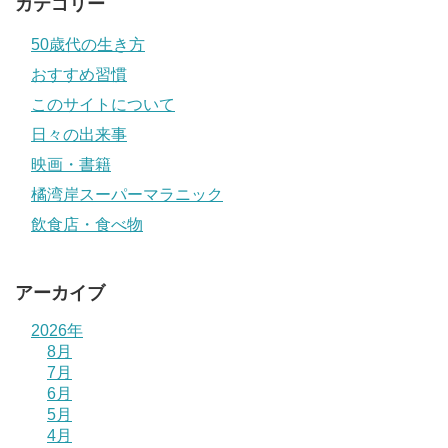
カテゴリー
50歳代の生き方
おすすめ習慣
このサイトについて
日々の出来事
映画・書籍
橘湾岸スーパーマラニック
飲食店・食べ物
アーカイブ
2026年
8月
7月
6月
5月
4月