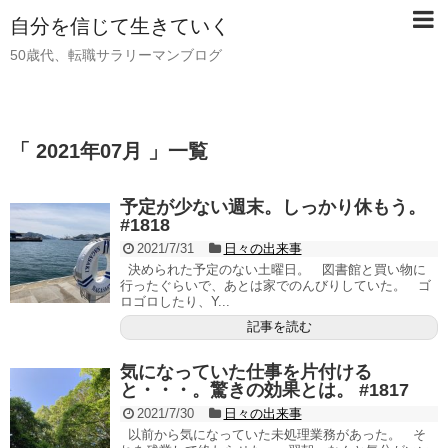
自分を信じて生きていく
50歳代、転職サラリーマンブログ
「 2021年07月 」一覧
予定が少ない週末。しっかり休もう。
#1818
2021/7/31
日々の出来事
決められた予定のない土曜日。 図書館と買い物に
行ったぐらいで、あとは家でのんびりしていた。 ゴ
ロゴロしたり、Y...
記事を読む
気になっていた仕事を片付ける
と・・・。驚きの効果とは。 #1817
2021/7/30
日々の出来事
以前から気になっていた未処理業務があった。 そ