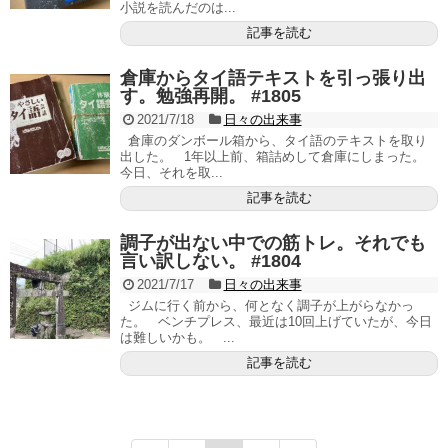
小説を読んだのは...
記事を読む
倉庫からタイ語テキストを引っ張り出
す。勉強再開。 #1805
2021/7/18
日々の出来事
倉庫のダンボール箱から、タイ語のテキストを取り
出した。 1年以上前、箱詰めして倉庫にしまった。
今日、それを取...
記事を読む
調子が出ない中での筋トレ。それでも
言い訳しない。 #1804
2021/7/17
日々の出来事
ジムに行く前から、何となく調子が上がらなかっ
た。 ベンチプレス、最近は10回上げていたが、今日
は難しいかも。 ...
記事を読む