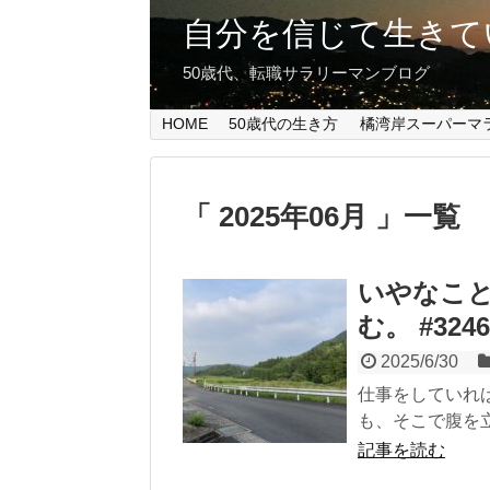
自分を信じて生きて
50歳代、転職サラリーマンブログ
HOME
50歳代の生き方
橘湾岸スーパーマ
「 2025年06月 」一覧
いやなこ
む。 #3246
2025/6/30
仕事をしていれ
も、そこで腹を立
記事を読む