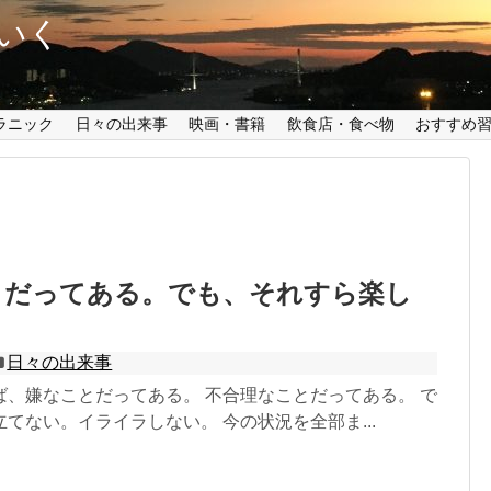
いく
ラニック
日々の出来事
映画・書籍
飲食店・食べ物
おすすめ
とだってある。でも、それすら楽し
日々の出来事
ば、嫌なことだってある。 不合理なことだってある。 で
てない。イライラしない。 今の状況を全部ま...