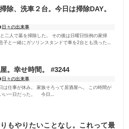
掃除、洗車２台。今日は掃除DAY。
日々の出来事
母と二人で墓を掃除した。 その後は日曜日恒例の家掃
息子と一緒にガソリンスタンドで車を2台とも洗った...
。幸せ時間。 #3244
日々の出来事
日は仕事が休み。 家族そろって居酒屋へ。 この時間が
いい一日だった。 今日...
よりもやりたいことなし。これって最