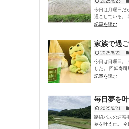
2025/6/23
今日は月曜日だ
過ごしている。 
記事を読む
家族で過ご
2025/6/22
今日は日曜日。
した。 回転寿司
記事を読む
毎日夢を叶
2025/6/21
路線バスの運転
夢を叶えた。 今