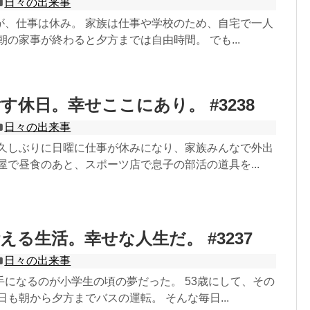
日々の出来事
が、仕事は休み。 家族は仕事や学校のため、自宅で一人
朝の家事が終わると夕方までは自由時間。 でも...
す休日。幸せここにあり。 #3238
日々の出来事
 久しぶりに日曜に仕事が休みになり、家族みんなで外出
屋で昼食のあと、スポーツ店で息子の部活の道具を...
える生活。幸せな人生だ。 #3237
日々の出来事
手になるのが小学生の頃の夢だった。 53歳にして、その
日も朝から夕方までバスの運転。 そんな毎日...