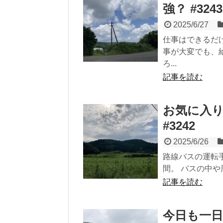
強？ #3243
2025/6/27
仕事はできるだ
事が大変でも、
ろ...
記事を読む
お気に入
#3242
2025/6/26
路線バスの運転
間。 バスの中や
記事を読む
今日も一日