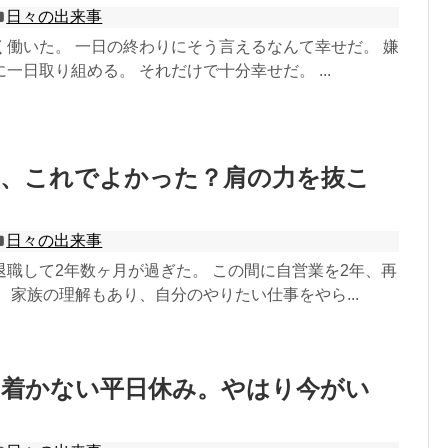
日々の出来事
く働いた。 一日の終わりにそう言えるなんて幸せだ。 嫌
一日取り組める。 それだけで十分幸せだ。 ...
生、これでよかった？肩の力を抜こ
日々の出来事
退職して2年数ヶ月が過ぎた。 この間に自営業を2年、再
 家族の理解もあり、自分のやりたい仕事をやら...
ち着かない平日休み。やはり今がい