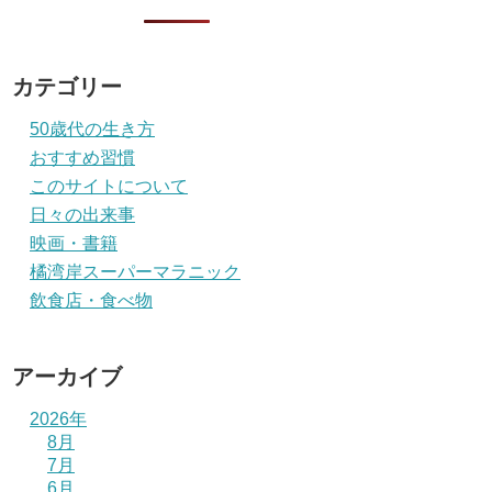
カテゴリー
50歳代の生き方
おすすめ習慣
このサイトについて
日々の出来事
映画・書籍
橘湾岸スーパーマラニック
飲食店・食べ物
アーカイブ
2026年
8月
7月
6月