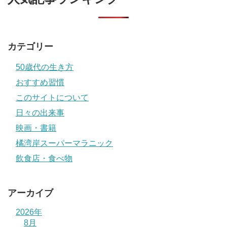
カテゴリー
50歳代の生き方
おすすめ習慣
このサイトについて
日々の出来事
映画・書籍
橘湾岸スーパーマラニック
飲食店・食べ物
アーカイブ
2026年
8月