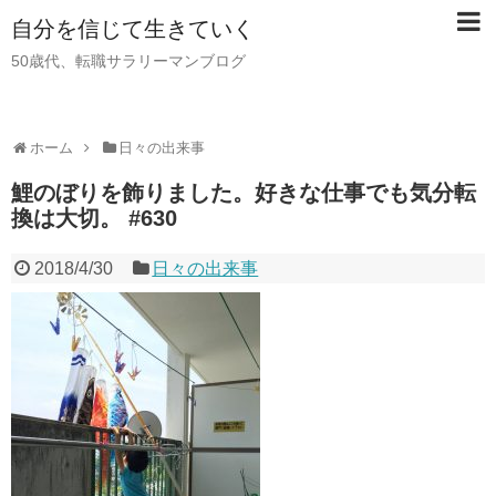
自分を信じて生きていく
50歳代、転職サラリーマンブログ
ホーム
日々の出来事
鯉のぼりを飾りました。好きな仕事でも気分転
換は大切。 #630
2018/4/30
日々の出来事