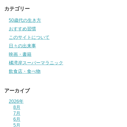
カテゴリー
50歳代の生き方
おすすめ習慣
このサイトについて
日々の出来事
映画・書籍
橘湾岸スーパーマラニック
飲食店・食べ物
アーカイブ
2026年
8月
7月
6月
5月