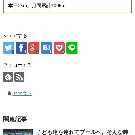
本日0km。月間累計100km。
シェアする
0
0
フォローする
ヤマウラ
関連記事
子ども達を連れてプールへ。そんな時