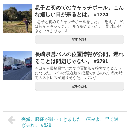
息子と初めてのキャッチボール。こん
な嬉しい日が来るとは。 #1224
息子と初めてキャッチボールをした。 思えば、私
は昔からキャッチボールが好きだった。 野球が好
きというよりも、キ...
記事を読む
長崎県営バスの位置情報が公開。遅れ
ることは問題じゃない。 #2791
今日から長崎県営バスで位置情報が検索できるよう
になった。 バスの現在地を把握できるので、待ち時
間のストレスが減りそうだ。 バスが...
記事を読む
突然、腰痛が襲ってきました。痛みよ、早く過
ぎ去れ。 #629