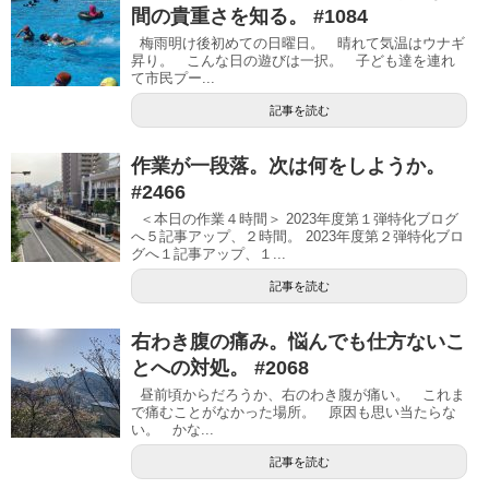
間の貴重さを知る。 #1084
梅雨明け後初めての日曜日。 晴れて気温はウナギ
昇り。 こんな日の遊びは一択。 子ども達を連れ
て市民プー...
記事を読む
作業が一段落。次は何をしようか。
#2466
＜本日の作業４時間＞ 2023年度第１弾特化ブログ
へ５記事アップ、２時間。 2023年度第２弾特化ブロ
グへ１記事アップ、１...
記事を読む
右わき腹の痛み。悩んでも仕方ないこ
とへの対処。 #2068
昼前頃からだろうか、右のわき腹が痛い。 これま
で痛むことがなかった場所。 原因も思い当たらな
い。 かな...
記事を読む