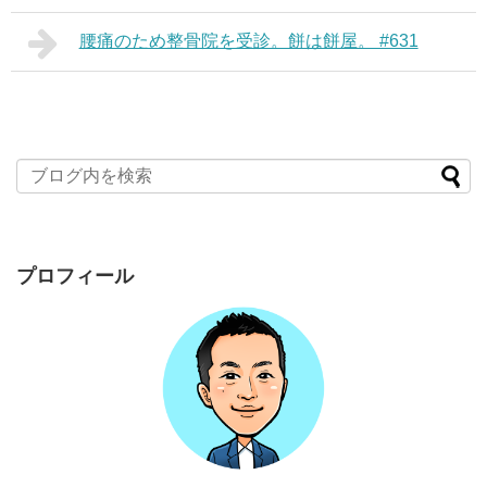
腰痛のため整骨院を受診。餅は餅屋。 #631
プロフィール