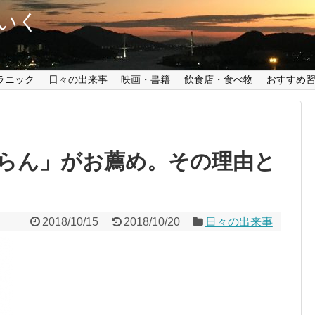
いく
ラニック
日々の出来事
映画・書籍
飲食店・食べ物
おすすめ
らん」がお薦め。その理由と
2018/10/15
2018/10/20
日々の出来事