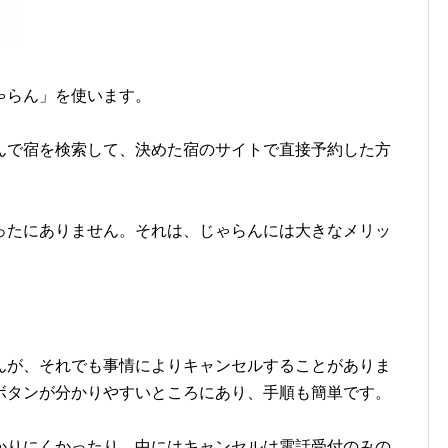
ゃらん」を使います。
んで宿を検索して、決めた宿のサイトで直接予約した方
ったにありません。それは、じゃらんには大きなメリッ
んが、それでも事情によりキャンセルすることがありま
ボタンが分かりやすいところにあり、手順も簡単です。
かりにくかったり、中にはキャンセルは電話受付のみの