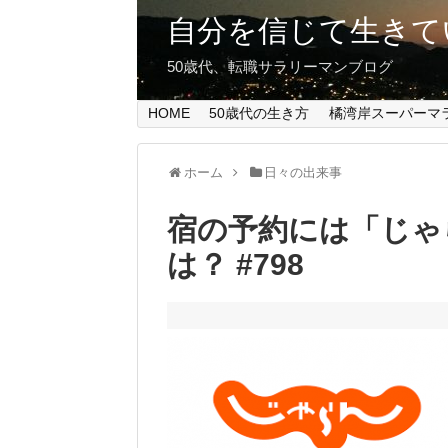
自分を信じて生きて
50歳代、転職サラリーマンブログ
HOME
50歳代の生き方
橘湾岸スーパーマ
ホーム
日々の出来事
宿の予約には「じゃ
は？ #798