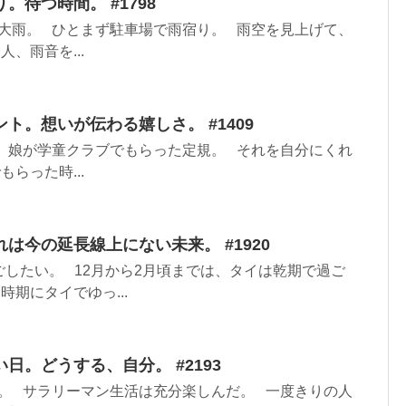
。待つ時間。 #1798
大雨。 ひとまず駐車場で雨宿り。 雨空を見上げて、
、雨音を...
ト。想いが伝わる嬉しさ。 #1409
 娘が学童クラブでもらった定規。 それを自分にくれ
らった時...
は今の延長線上にない未来。 #1920
したい。 12月から2月頃までは、タイは乾期で過ご
期にタイでゆっ...
日。どうする、自分。 #2193
。 サラリーマン生活は充分楽しんだ。 一度きりの人