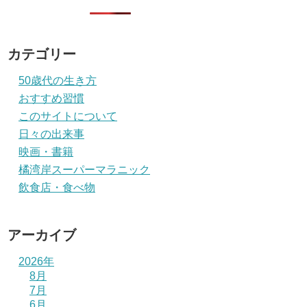
カテゴリー
50歳代の生き方
おすすめ習慣
このサイトについて
日々の出来事
映画・書籍
橘湾岸スーパーマラニック
飲食店・食べ物
アーカイブ
2026年
8月
7月
6月