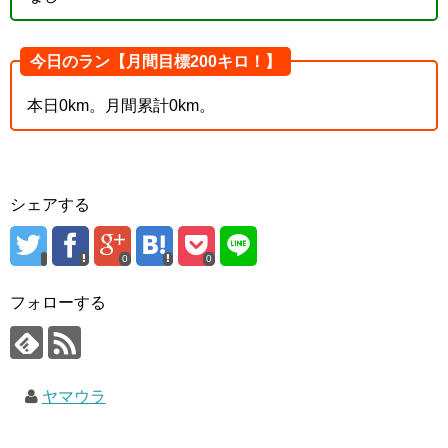
今日のラン【月間目標200キロ！】
本日0km。月間累計0km。
シェアする
0
0
フォローする
ヤマウラ