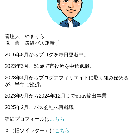
管理人：やまうら
職 業：路線バス運転手
2016年8月からブログを毎日更新中。
2023年3月、51歳で市役所を中途退職。
2023年4月からブログアフィリエイトに取り組み始める
が、半年で挫折。
2023年9月から2024年12月までebay輸出事業。
2025年2月、バス会社へ再就職
詳細プロフィールは
こちら
Ｘ（旧ツイッター）は
こちら