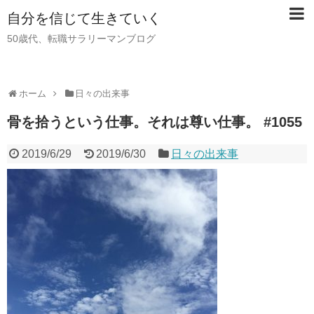
自分を信じて生きていく
50歳代、転職サラリーマンブログ
ホーム
日々の出来事
骨を拾うという仕事。それは尊い仕事。 #1055
2019/6/29
2019/6/30
日々の出来事