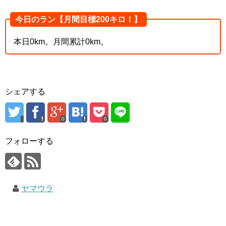
今日のラン【月間目標200キロ！】
本日0km。月間累計0km。
シェアする
0
0
フォローする
ヤマウラ