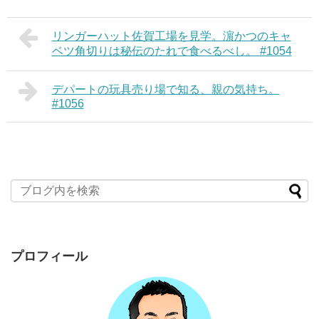
リンガーハット佐賀工場を見学。濵かつのキャ
ベツ角切りは秘伝のたれで食べるべし。 #1054
デパートの玩具売り場で知る、親の気持ち。
#1056
プロフィール