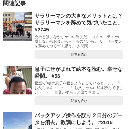
関連記事
サラリーマンの大きなメリットとは？
サラリーマンを辞めて気づいたこと。
#2745
会社とは、なかなかいい制度だ。 コミュニティーに
属しながらお金がもらえるのだから。 サラリーマン
を辞めてつくづく思う。 人間関...
記事を読む
息子にせがまれて絵本を読む。幸せな
瞬間。 #56
寝室で3歳の息子を寝せようとしていると、、、 「
お父ちゃん・・・」 「 お父ちゃんに絵本読んでほし
い・・・」 言葉がすらっと出てきま...
記事を読む
バックアップ操作を誤り２日分のデー
タを消去。教訓にしよう。 #2615