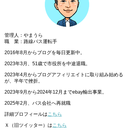
管理人：やまうら
職 業：路線バス運転手
2016年8月からブログを毎日更新中。
2023年3月、51歳で市役所を中途退職。
2023年4月からブログアフィリエイトに取り組み始める
が、半年で挫折。
2023年9月から2024年12月までebay輸出事業。
2025年2月、バス会社へ再就職
詳細プロフィールは
こちら
Ｘ（旧ツイッター）は
こちら