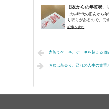
旧友からの年賀状。手
大学時代の旧友から年賀
り取りがあるので、完全
記事を読む
家族でケーキ。ケーキを超える価値と
お盆は墓参り。己れの人生の貴重さを