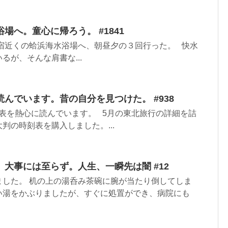
場へ。童心に帰ろう。 #1841
宿近くの蛤浜海水浴場へ、朝昼夕の３回行った。 快水
るが、そんな肩書な...
んでいます。昔の自分を見つけた。 #938
表を熱心に読んでいます。 5月の東北旅行の詳細を詰
判の時刻表を購入しました。...
大事には至らず。人生、一瞬先は闇 #12
ました。 机の上の湯呑み茶碗に腕が当たり倒してしま
い湯をかぶりましたが、すぐに処置ができ、病院にも