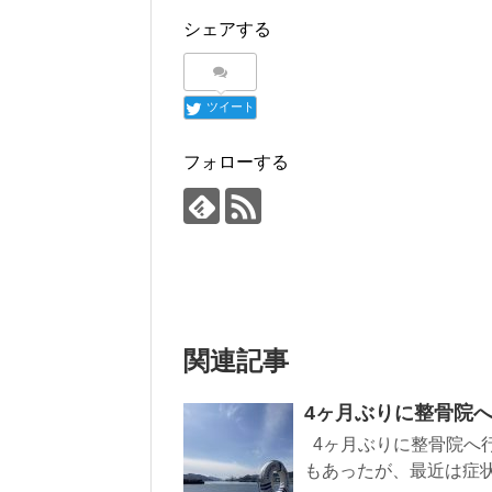
シェアする
ツイート
フォローする
関連記事
4ヶ月ぶりに整骨院へ。
4ヶ月ぶりに整骨院へ
もあったが、最近は症状