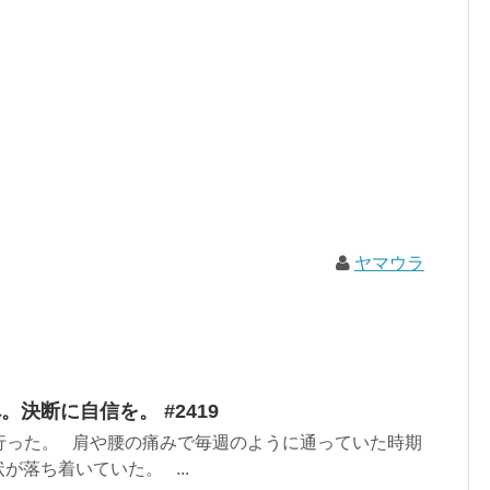
ヤマウラ
決断に自信を。 #2419
行った。 肩や腰の痛みで毎週のように通っていた時期
が落ち着いていた。 ...