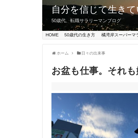
自分を信じて生きて
50歳代、転職サラリーマンブログ
HOME
50歳代の生き方
橘湾岸スーパーマ
ホーム
日々の出来事
お盆も仕事。それも嫌