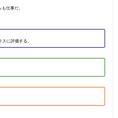
らも仕事だ。
ラスに評価する。