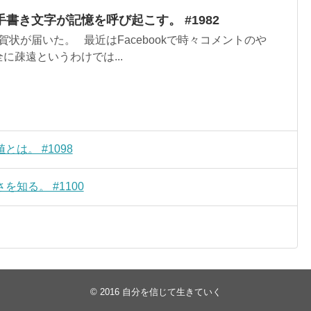
書き文字が記憶を呼び起こす。 #1982
状が届いた。 最近はFacebookで時々コメントのや
に疎遠というわけでは...
は。 #1098
知る。 #1100
© 2016
自分を信じて生きていく