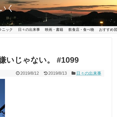
いく
ラニック
日々の出来事
映画・書籍
飲食店・食べ物
おすすめ
いじゃない。 #1099
2019/8/12
2019/8/13
日々の出来事