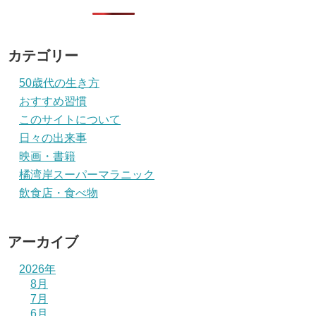
カテゴリー
50歳代の生き方
おすすめ習慣
このサイトについて
日々の出来事
映画・書籍
橘湾岸スーパーマラニック
飲食店・食べ物
アーカイブ
2026年
8月
7月
6月