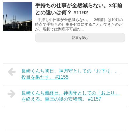
手持ちの仕事が全然減らない。3年前
との違いは何？ #1192
手持ちの仕事が全然減らない。 3年前には10月の
時点で手持ちの仕事をゼロにすることができたのだ
が、現状では到底不可能だ...
記事を読む
長崎くんち初日、神輿守としての「お下り」。
役目を果たす。 #1155
長崎くんち最終日、神輿守としての「お上り」
を終える。重圧の後の安堵感。 #1157