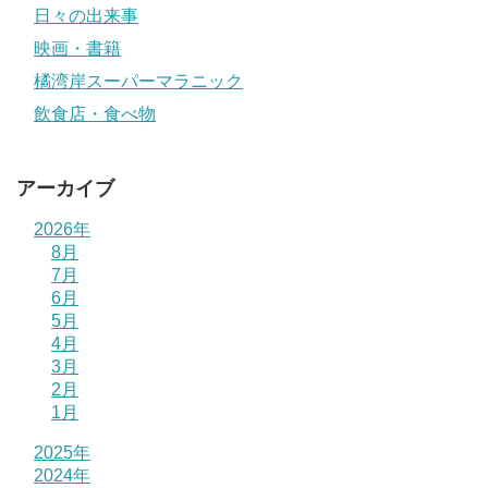
日々の出来事
映画・書籍
橘湾岸スーパーマラニック
飲食店・食べ物
アーカイブ
2026年
8月
7月
6月
5月
4月
3月
2月
1月
2025年
2024年