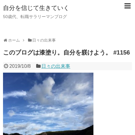
自分を信じて生きていく
50歳代、転職サラリーマンブログ
ホーム
日々の出来事
このブログは漆塗り。自分を躾けよう。 #1156
2019/10/8
日々の出来事