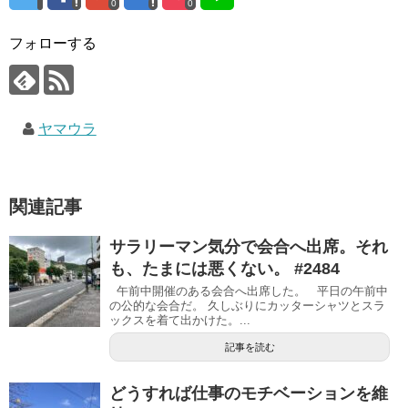
0
0
フォローする
ヤマウラ
関連記事
サラリーマン気分で会合へ出席。それ
も、たまには悪くない。 #2484
午前中開催のある会合へ出席した。 平日の午前中
の公的な会合だ。 久しぶりにカッターシャツとスラ
ックスを着て出かけた。...
記事を読む
どうすれば仕事のモチベーションを維