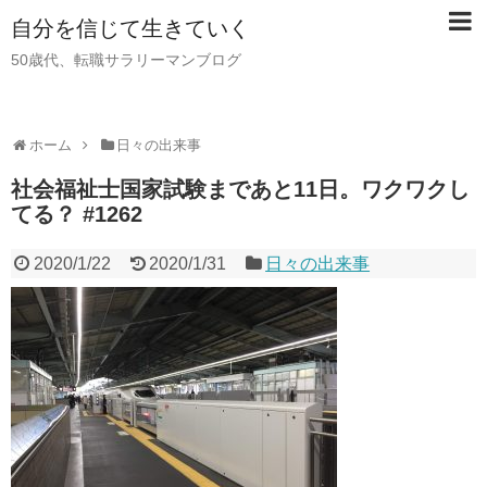
自分を信じて生きていく
50歳代、転職サラリーマンブログ
ホーム
日々の出来事
社会福祉士国家試験まであと11日。ワクワクし
てる？ #1262
2020/1/22
2020/1/31
日々の出来事