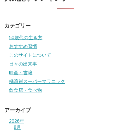
カテゴリー
50歳代の生き方
おすすめ習慣
このサイトについて
日々の出来事
映画・書籍
橘湾岸スーパーマラニック
飲食店・食べ物
アーカイブ
2026年
8月