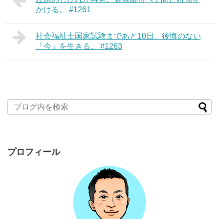
かける。 #1261
社会福祉士国家試験まであと10日。後悔のない
「今」を生きる。 #1263
プロフィール