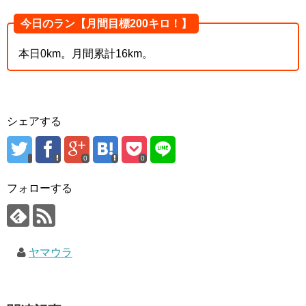
今日のラン【月間目標200キロ！】
本日0km。月間累計16km。
シェアする
0
0
フォローする
ヤマウラ