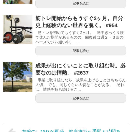
記事を読む
筋トレ開始からもうすぐ2ヶ月。自分
史上経験のない世界を覗く。 #954
筋トレを初めてもうすぐ2ヶ月。 途中ぎっくり腰
で休んだ期間があるものの、回復後は週２・３回の
ペースでジム通い中。 ...
記事を読む
成果が出にくいことに取り組む時。必
要なのは情熱。 #2637
事業に取り組むなら、成果を上げることはもちろん
大切。 でも、同じぐらい大切なことがある。 それ
は、情熱を持ち続けるこ...
記事を読む
左腕のしびれが再発。健康維持へ手間と時間を