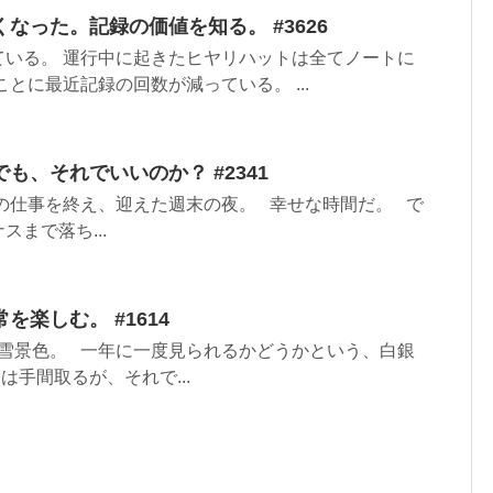
なった。記録の価値を知る。 #3626
ている。 運行中に起きたヒヤリハットは全てノートに
とに最近記録の回数が減っている。 ...
も、それでいいのか？ #2341
の仕事を終え、迎えた週末の夜。 幸せな時間だ。 で
まで落ち...
楽しむ。 #1614
雪景色。 一年に一度見られるかどうかという、白銀
は手間取るが、それで...