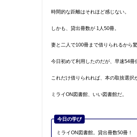
時間的な距離はそれほど感じない。
しかも、貸出冊数が 1人50冊。
妻と二人で100冊まで借りられるから
今日初めて利用したのだが、早速54冊
これだけ借りられれば、本の取捨選択
ミライON図書館、いい図書館だ。
今日の学び
ミライON図書館。貸出冊数50冊！