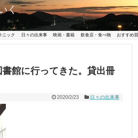
いく
ラニック
日々の出来事
映画・書籍
飲食店・食べ物
おすすめ
図書館に行ってきた。貸出冊
2020/2/23
日々の出来事