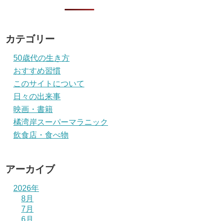
カテゴリー
50歳代の生き方
おすすめ習慣
このサイトについて
日々の出来事
映画・書籍
橘湾岸スーパーマラニック
飲食店・食べ物
アーカイブ
2026年
8月
7月
6月