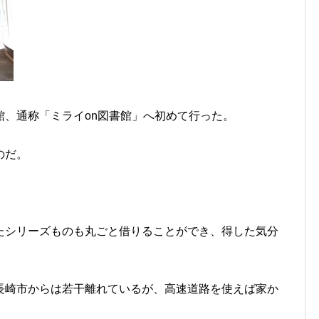
館、通称「ミライon図書館」へ初めて行った。
のだ。
たシリーズものも丸ごと借りることができ、得した気分
長崎市からは若干離れているが、高速道路を使えば家か