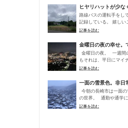
ヒヤリハットが少なく
路線バスの運転手をし
記録している。 嬉しいこ
記事を読む
金曜日の夜の幸せ。で
金曜日の夜。 一週間
もそれは、平日にマイナス
記事を読む
一面の雪景色。非日常を
今朝の長崎市は一面の
の世界。 通勤や通学に
記事を読む