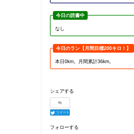
今日の読書中
なし
今日のラン【月間目標200キロ！】
本日0km。月間累計36km。
シェアする
ツイート
フォローする