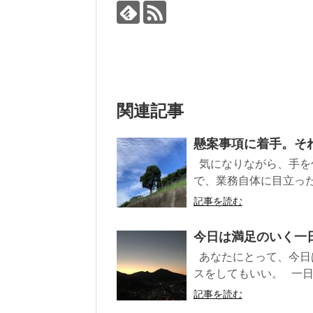
関連記事
懸案事項に着手。それ
気になりながら、手を
で、業務自体に目立った
記事を読む
今日は満足のいく一日
あなたにとって、今日
スをしてもいい。 一日を
記事を読む