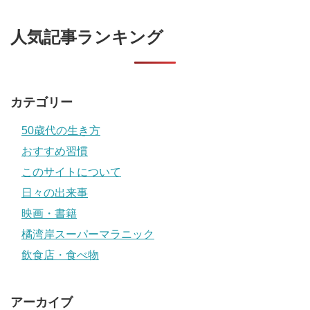
人気記事ランキング
カテゴリー
50歳代の生き方
おすすめ習慣
このサイトについて
日々の出来事
映画・書籍
橘湾岸スーパーマラニック
飲食店・食べ物
アーカイブ