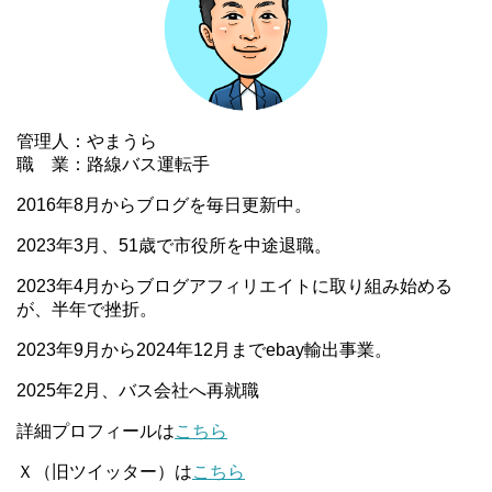
管理人：やまうら
職 業：路線バス運転手
2016年8月からブログを毎日更新中。
2023年3月、51歳で市役所を中途退職。
2023年4月からブログアフィリエイトに取り組み始める
が、半年で挫折。
2023年9月から2024年12月までebay輸出事業。
2025年2月、バス会社へ再就職
詳細プロフィールは
こちら
Ｘ（旧ツイッター）は
こちら