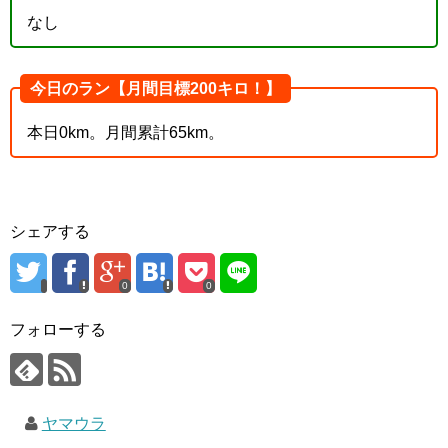
なし
今日のラン【月間目標200キロ！】
本日0km。月間累計65km。
シェアする
0
0
フォローする
ヤマウラ