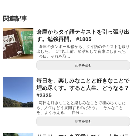
関連記事
倉庫からタイ語テキストを引っ張り出
す。勉強再開。 #1805
倉庫のダンボール箱から、タイ語のテキストを取り
出した。 1年以上前、箱詰めして倉庫にしまった。
今日、それを取...
記事を読む
毎日を、楽しみなことと好きなことで
埋め尽くす。すると人生、どうなる？
#2325
毎日を好きなことと楽しみなことで埋め尽くした
ら、人生はどう展開するのだろう。 そんなこと
を、よく考える。 自分...
記事を読む