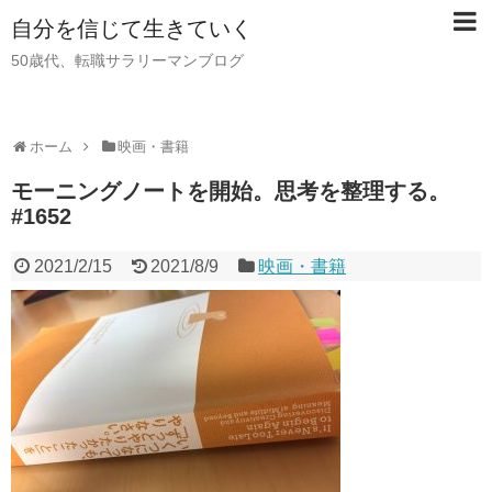
自分を信じて生きていく
50歳代、転職サラリーマンブログ
ホーム
映画・書籍
モーニングノートを開始。思考を整理する。
#1652
2021/2/15
2021/8/9
映画・書籍