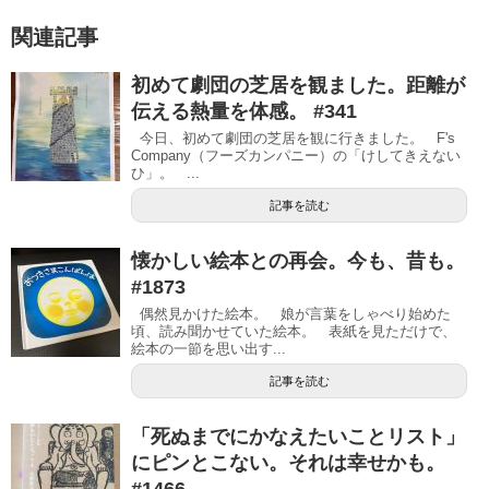
関連記事
初めて劇団の芝居を観ました。距離が
伝える熱量を体感。 #341
今日、初めて劇団の芝居を観に行きました。 F's
Company（フーズカンパニー）の「けしてきえない
ひ」。 ...
記事を読む
懐かしい絵本との再会。今も、昔も。
#1873
偶然見かけた絵本。 娘が言葉をしゃべり始めた
頃、読み聞かせていた絵本。 表紙を見ただけで、
絵本の一節を思い出す...
記事を読む
「死ぬまでにかなえたいことリスト」
にピンとこない。それは幸せかも。
#1466