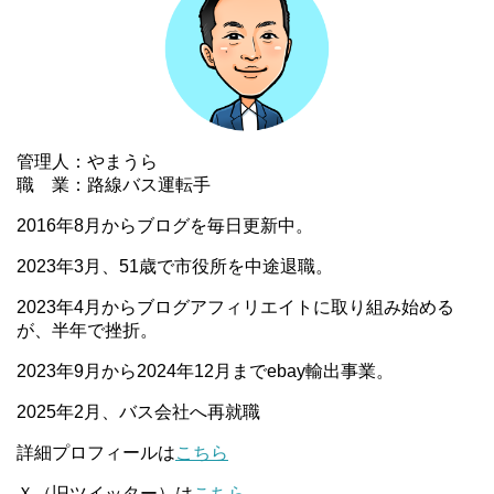
管理人：やまうら
職 業：路線バス運転手
2016年8月からブログを毎日更新中。
2023年3月、51歳で市役所を中途退職。
2023年4月からブログアフィリエイトに取り組み始める
が、半年で挫折。
2023年9月から2024年12月までebay輸出事業。
2025年2月、バス会社へ再就職
詳細プロフィールは
こちら
Ｘ（旧ツイッター）は
こちら