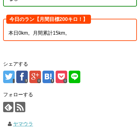
今日のラン【月間目標200キロ！】
本日0km。月間累計15km。
シェアする
0
0
フォローする
ヤマウラ