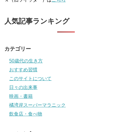
人気記事ランキング
カテゴリー
50歳代の生き方
おすすめ習慣
このサイトについて
日々の出来事
映画・書籍
橘湾岸スーパーマラニック
飲食店・食べ物