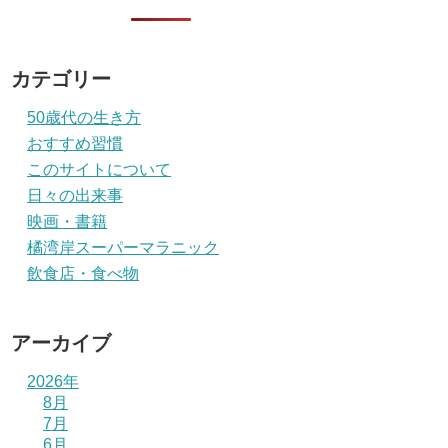
カテゴリー
50歳代の生き方
おすすめ習慣
このサイトについて
日々の出来事
映画・書籍
橘湾岸スーパーマラニック
飲食店・食べ物
アーカイブ
2026年
8月
7月
6月