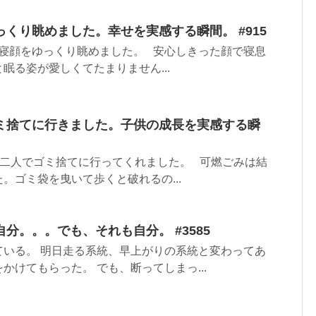
くり眺めました。幸せを実感する瞬間。 #915
寝顔をゆっくり眺めました。 安心しきった顔で寝息
眠る姿が愛しくてたまりません...
ミ捨てに行きました。子供の成長を実感する瞬
が二人でゴミ捨てに行ってくれました。 可燃ごみは結
。ゴミ袋を曳いて歩くと破れるの...
分。。。でも、それも自分。 #3585
ている。 明日走る系統、早上がりの系統と変わってあ
かけてもらった。 でも、断ってしまっ...