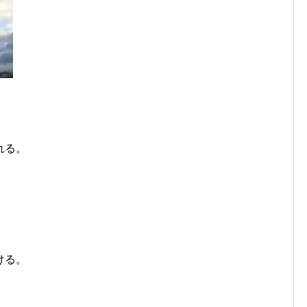
れる。
ける。