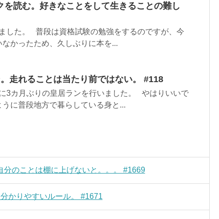
クを読む。好きなことをして生きることの難し
ました。 普段は資格試験の勉強をするのですが、今
なかったため、久しぶりに本を...
。走れることは当たり前ではない。 #118
に3カ月ぶりの皇居ランを行いました。 やはりいいで
うに普段地方で暮らしている身と...
分のことは棚に上げないと。。。 #1669
かりやすいルール。 #1671