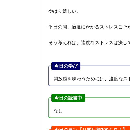
やはり嬉しい。
平日の間、適度にかかるストレスこそ
そう考えれば、適度なストレスは決し
今日の学び
開放感を味わうためには、適度なス
今日の読書中
なし
今日のラン【月間目標200キロ！】