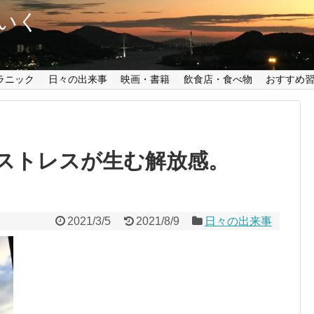
いく
ラニック
日々の出来事
映画・書籍
飲食店・食べ物
おすすめ
ストレスが生む解放感。
2021/3/5
2021/8/9
日々の出来事