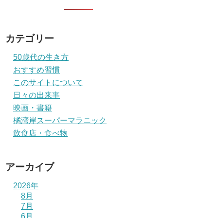
カテゴリー
50歳代の生き方
おすすめ習慣
このサイトについて
日々の出来事
映画・書籍
橘湾岸スーパーマラニック
飲食店・食べ物
アーカイブ
2026年
8月
7月
6月