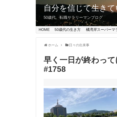
自分を信じて生きて
50歳代、転職サラリーマンブログ
HOME
50歳代の生き方
橘湾岸スーパーマ
ホーム
日々の出来事
早く一日が終わって
#1758