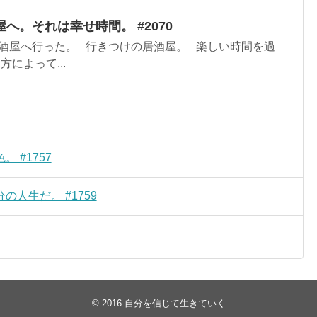
へ。それは幸せ時間。 #2070
酒屋へ行った。 行きつけの居酒屋。 楽しい時間を過
によって...
 #1757
人生だ。 #1759
© 2016
自分を信じて生きていく