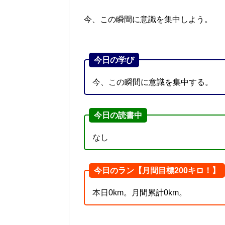
今、この瞬間に意識を集中しよう。
今日の学び
今、この瞬間に意識を集中する。
今日の読書中
なし
今日のラン【月間目標200キロ！】
本日0km。月間累計0km。