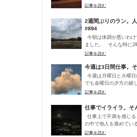
記事を読む
2週間ぶりのラン。
#894
今朝は体調が悪いわけ
ました。 そんな時に2
記事を読む
今週は3日間仕事。そ
今週は月曜日と火曜日
でも金曜日の夕方の嬉し
記事を読む
仕事でイライラ。そん
仕事上で不満を感じる
の中で他人を責めている
記事を読む