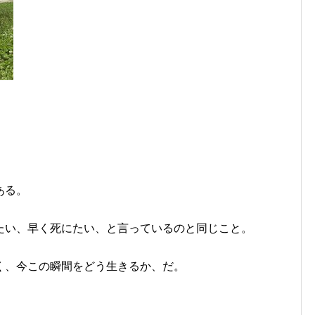
ある。
たい、早く死にたい、と言っているのと同じこと。
く、今この瞬間をどう生きるか、だ。