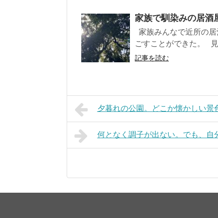
家族で馴染みの居酒屋
家族みんなで近所の居
ごすことができた。 見方
記事を読む
夕暮れの公園。どこか懐かしい景色。
何となく調子が出ない。でも、自分の