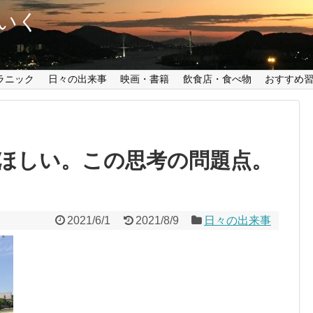
いく
ラニック
日々の出来事
映画・書籍
飲食店・食べ物
おすすめ
ほしい。この思考の問題点。
2021/6/1
2021/8/9
日々の出来事