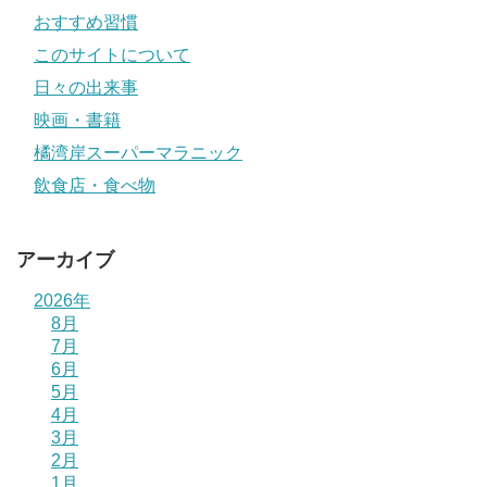
おすすめ習慣
このサイトについて
日々の出来事
映画・書籍
橘湾岸スーパーマラニック
飲食店・食べ物
アーカイブ
2026年
8月
7月
6月
5月
4月
3月
2月
1月