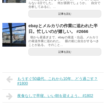
らない1日でした。 何が原因でしょうか。 自分で
分析してみるに、...
記事を読む
ebayとメルカリの作業に追われた半
日。忙しいのが嬉しい。 #2666
朝から昼過ぎまで、ebayの発送・出品、メルカリ
の発送作業に追われた。 眼の前に自分がするべき
ことがある。 そのこと...
記事を読む
もうすぐ50歳代。これから10年、どう過ごす？
#1800
夜食なしで早寝。いい朝を迎えよう。 #1802