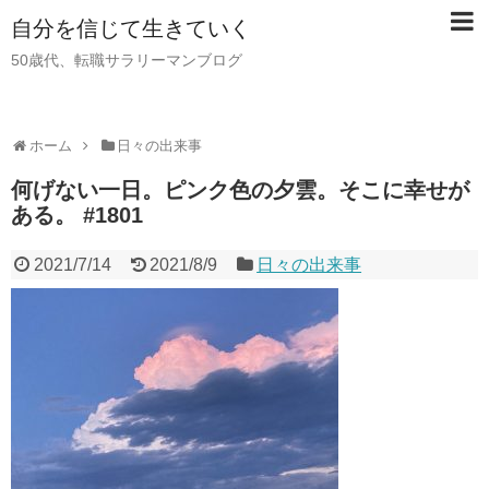
自分を信じて生きていく
50歳代、転職サラリーマンブログ
ホーム
日々の出来事
何げない一日。ピンク色の夕雲。そこに幸せが
ある。 #1801
2021/7/14
2021/8/9
日々の出来事