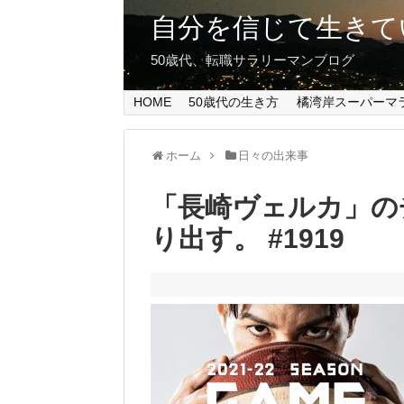
自分を信じて生きて
50歳代、転職サラリーマンブログ
HOME
50歳代の生き方
橘湾岸スーパーマ
ホーム
日々の出来事
「長崎ヴェルカ」の
り出す。 #1919