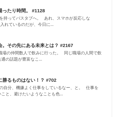
ったり時間。 #1128
を持ってバスタブへ。 あれ、スマホが反応しな
入れているのだが、今日に...
。その先にある未来とは？ #2167
職場の仲間数人で飲みに行った。 同じ職場の人間で飲
通の話題が豊富なこ...
勝るものはない！？ #702
の自分、機嫌よく仕事をしているなー、と。 仕事を
こと、避けたいようなことも色...