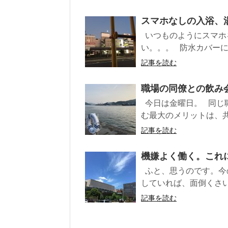
スマホなしの入浴、湯
いつものようにスマホ
い。。。 防水カバーに
記事を読む
職場の同僚との飲み会
今日は金曜日。 同じ
む最大のメリットは、共
記事を読む
機嫌よく働く。これに
ふと、思うのです。今
していれば、面倒くさい
記事を読む