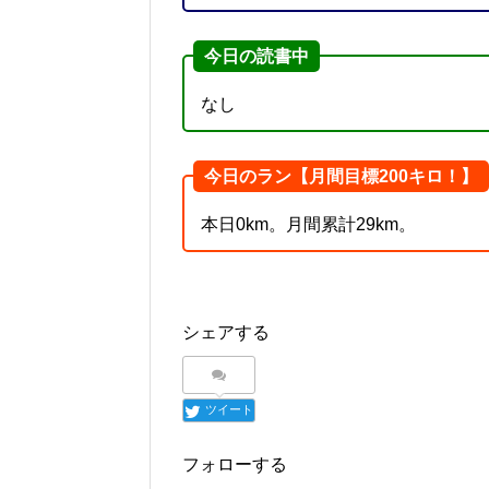
今日の読書中
なし
今日のラン【月間目標200キロ！】
本日0km。月間累計29km。
シェアする
ツイート
フォローする