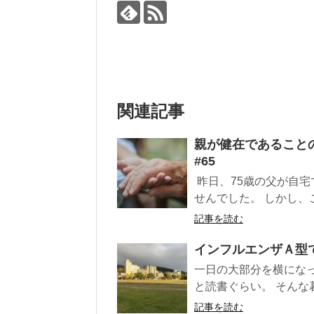
関連記事
親が健在であること
#65
昨日、75歳の父が自
せんでした。 しかし、
記事を読む
インフルエンザＡ型で
一日の大部分を横になっ
と読書ぐらい。 そんな
記事を読む