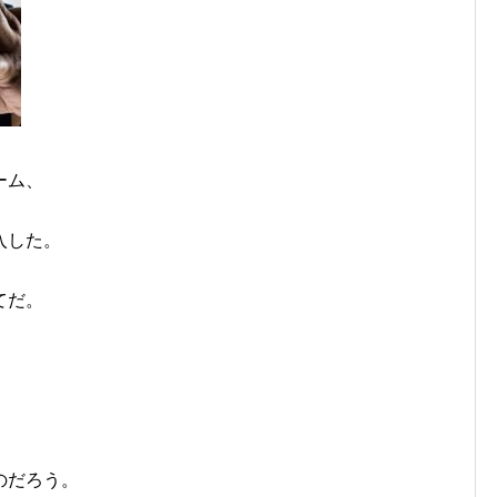
ーム、
入した。
てだ。
のだろう。