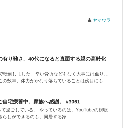
ヤマウラ
の有り難さ。40代になると直面する親の高齢化
宅で転倒しました。幸い骨折などもなく大事には至りま
この数年、体力がかなり落ちていることは傍目にも...
自宅療養中。家族へ感謝。 #3061
て過ごしている。 やっているのは、YouTubeの視聴
暮らしができるのも、同居する家...