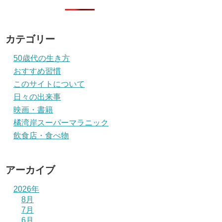
カテゴリー
50歳代の生き方
おすすめ習慣
このサイトについて
日々の出来事
映画・書籍
橘湾岸スーパーマラニック
飲食店・食べ物
アーカイブ
2026年
8月
7月
6月