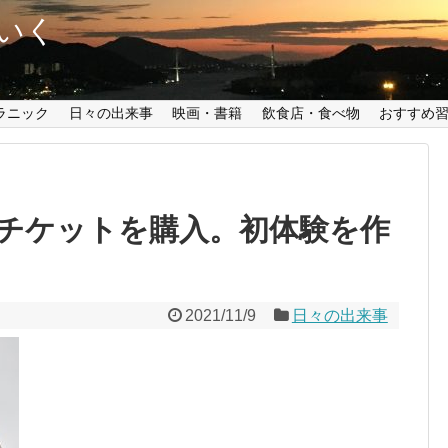
いく
ラニック
日々の出来事
映画・書籍
飲食店・食べ物
おすすめ
チケットを購入。初体験を作
2021/11/9
日々の出来事