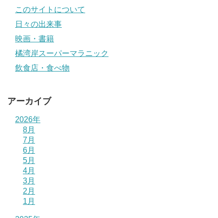
このサイトについて
日々の出来事
映画・書籍
橘湾岸スーパーマラニック
飲食店・食べ物
アーカイブ
2026年
8月
7月
6月
5月
4月
3月
2月
1月