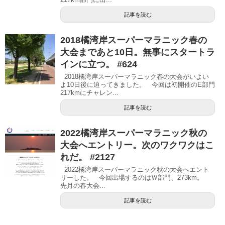
記事を読む
2018橘湾岸スーパーマラニック春の
大会まであと10日。無事にスタートラ
インに立つ。 #624
2018橘湾岸スーパーマラニック春の大会がいよい
よ10日後に迫ってきました。 今回は初開催のE部門
217kmにチャレン...
記事を読む
2022橘湾岸スーパーマラニック秋の
大会へエントリー。次のワクワクはこ
れだ。 #2127
2022橘湾岸スーパーマラニック秋の大会へエント
リーした。 今回出場するのはＷ部門、273km。
先月の春大会...
記事を読む