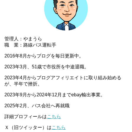
管理人：やまうら
職 業：路線バス運転手
2016年8月からブログを毎日更新中。
2023年3月、51歳で市役所を中途退職。
2023年4月からブログアフィリエイトに取り組み始める
が、半年で挫折。
2023年9月から2024年12月までebay輸出事業。
2025年2月、バス会社へ再就職
詳細プロフィールは
こちら
Ｘ（旧ツイッター）は
こちら