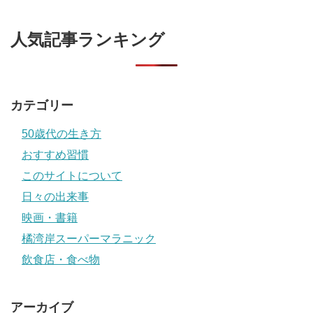
人気記事ランキング
カテゴリー
50歳代の生き方
おすすめ習慣
このサイトについて
日々の出来事
映画・書籍
橘湾岸スーパーマラニック
飲食店・食べ物
アーカイブ