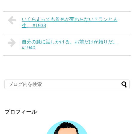
いくら走っても景色が変わらない？ランと人
生。 #1938
自分の膝に話しかける。お前だけが頼りだ。
#1940
プロフィール