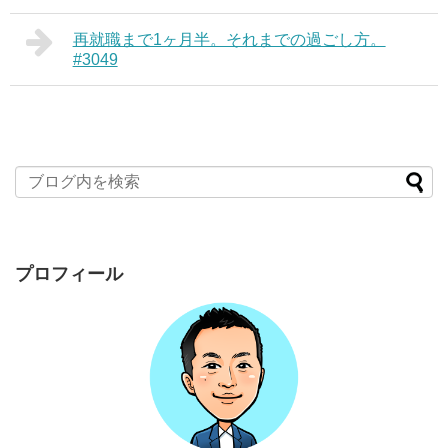
再就職まで1ヶ月半。それまでの過ごし方。
#3049
プロフィール