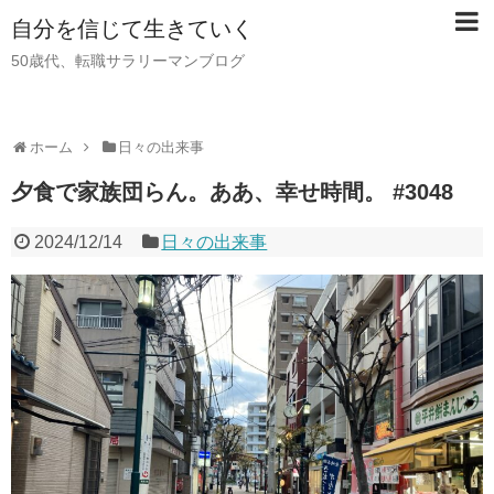
自分を信じて生きていく
50歳代、転職サラリーマンブログ
ホーム
日々の出来事
夕食で家族団らん。ああ、幸せ時間。 #3048
2024/12/14
日々の出来事