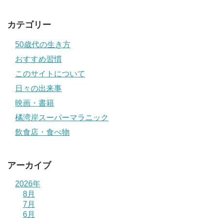
カテゴリー
50歳代の生き方
おすすめ習慣
このサイトについて
日々の出来事
映画・書籍
橘湾岸スーパーマラニック
飲食店・食べ物
アーカイブ
2026年
8月
7月
6月