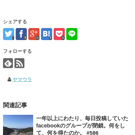
シェアする
0
0
フォローする
ヤマウラ
関連記事
一年以上にわたり、毎日投稿していた
facebookのグループが閉鎖。何をし
て、何を得たのか。 #586