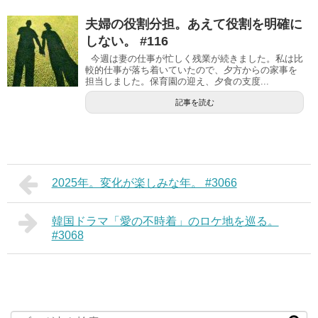
夫婦の役割分担。あえて役割を明確に
しない。 #116
今週は妻の仕事が忙しく残業が続きました。私は比
較的仕事が落ち着いていたので、夕方からの家事を
担当しました。保育園の迎え、夕食の支度...
記事を読む
2025年。変化が楽しみな年。 #3066
韓国ドラマ「愛の不時着」のロケ地を巡る。
#3068