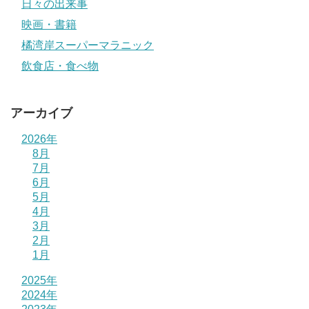
日々の出来事
映画・書籍
橘湾岸スーパーマラニック
飲食店・食べ物
アーカイブ
2026年
8月
7月
6月
5月
4月
3月
2月
1月
2025年
2024年