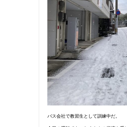
バス会社で教習生として訓練中だ。