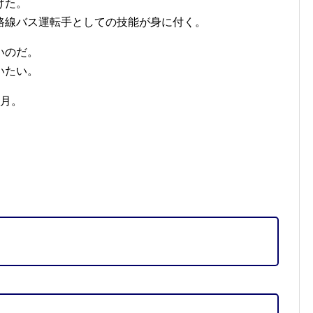
けた。
路線バス運転手としての技能が身に付く。
いのだ。
いたい。
ヶ月。