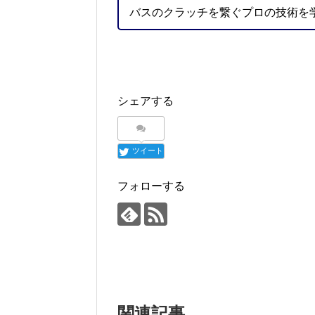
バスのクラッチを繋ぐプロの技術を
シェアする
ツイート
フォローする
関連記事