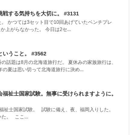
戦する気持ちを大切に。 #3131
。 かつては3セット目で10回あげていたベンチプレ
か上がらなかった。 今日は2セ...
うこと。 #3562
の話題は8月の北海道旅行だ。 夏休みの家族旅行は、
年の夏は思い切って北海道旅行に決め...
会福祉士国家試験。無事に受けられますように。
福祉士国家試験。 試験に備え、夜、福岡入りした。
。 ここ...