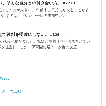
。そんな自分との付き合い方。 #2738
気持ちの波が大きい。 午前中は気持ちが沈むことが多
い出すのは、だいたい平日の午前中だ。...
て役割を明確にしない。 #116
く残業が続きました。私は比較的仕事が落ち着いてい
を担当しました。保育園の迎え、夕食の支度...
101
。 #3103