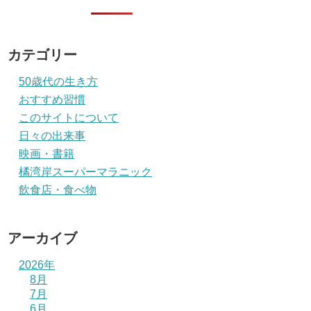
カテゴリー
50歳代の生き方
おすすめ習慣
このサイトについて
日々の出来事
映画・書籍
橘湾岸スーパーマラニック
飲食店・食べ物
アーカイブ
2026年
8月
7月
6月