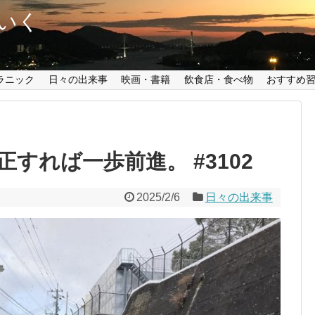
いく
ラニック
日々の出来事
映画・書籍
飲食店・食べ物
おすすめ
すれば一歩前進。 #3102
2025/2/6
日々の出来事