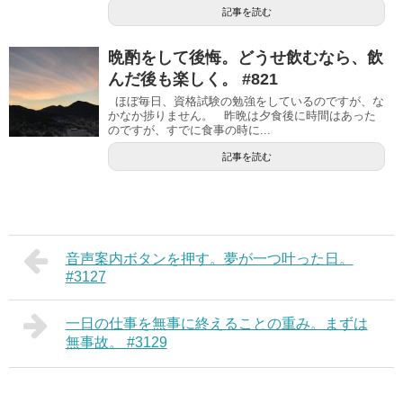
記事を読む
晩酌をして後悔。どうせ飲むなら、飲
んだ後も楽しく。 #821
ほぼ毎日、資格試験の勉強をしているのですが、な
かなか捗りません。 昨晩は夕食後に時間はあった
のですが、すでに食事の時に...
記事を読む
音声案内ボタンを押す。夢が一つ叶った日。
#3127
一日の仕事を無事に終えることの重み。まずは
無事故。 #3129