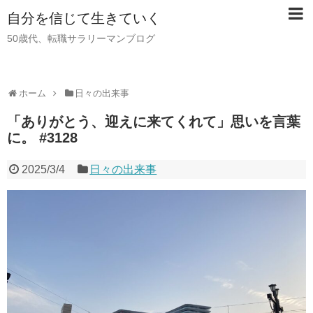
自分を信じて生きていく
50歳代、転職サラリーマンブログ
ホーム
日々の出来事
「ありがとう、迎えに来てくれて」思いを言葉
に。 #3128
2025/3/4
日々の出来事