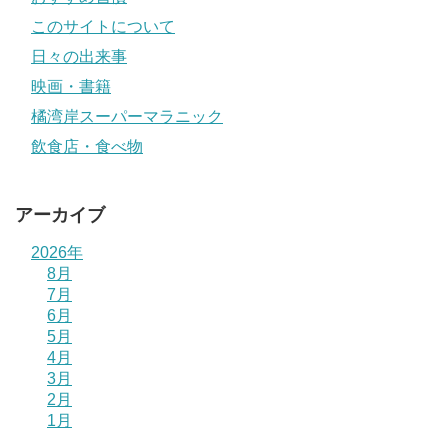
このサイトについて
日々の出来事
映画・書籍
橘湾岸スーパーマラニック
飲食店・食べ物
アーカイブ
2026年
8月
7月
6月
5月
4月
3月
2月
1月