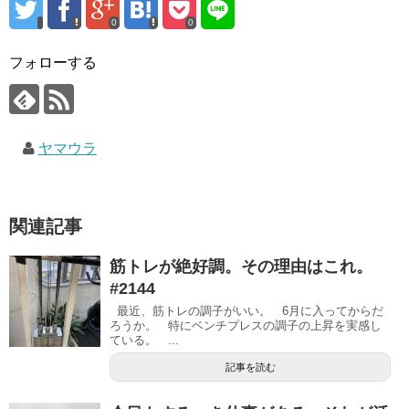
0
0
フォローする
ヤマウラ
関連記事
筋トレが絶好調。その理由はこれ。
#2144
最近、筋トレの調子がいい。 6月に入ってからだ
ろうか。 特にベンチプレスの調子の上昇を実感し
ている。 ...
記事を読む