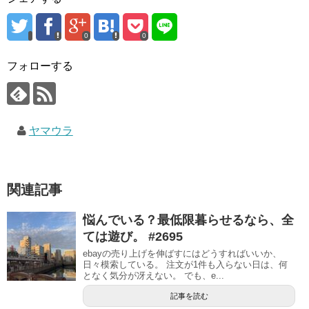
0
0
フォローする
ヤマウラ
関連記事
悩んでいる？最低限暮らせるなら、全
ては遊び。 #2695
ebayの売り上げを伸ばすにはどうすればいいか、
日々模索している。 注文が1件も入らない日は、何
となく気分が冴えない。 でも、e...
記事を読む