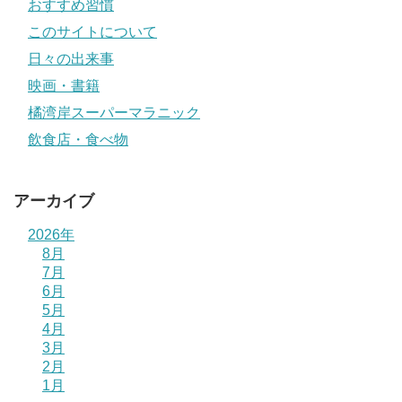
おすすめ習慣
このサイトについて
日々の出来事
映画・書籍
橘湾岸スーパーマラニック
飲食店・食べ物
アーカイブ
2026年
8月
7月
6月
5月
4月
3月
2月
1月