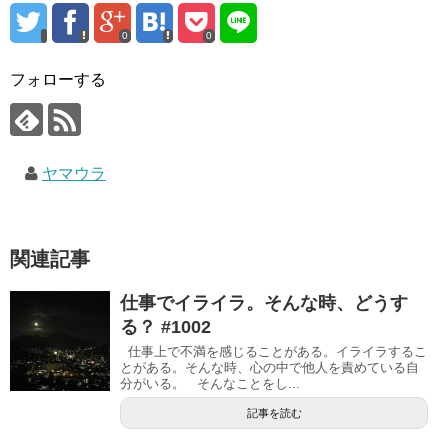
0
0
フォローする
ヤマウラ
関連記事
仕事でイライラ。そんな時、どうす
る？ #1002
仕事上で不満を感じることがある。イライラするこ
とがある。そんな時、心の中で他人を責めている自
分がいる。 そんなことをし...
記事を読む