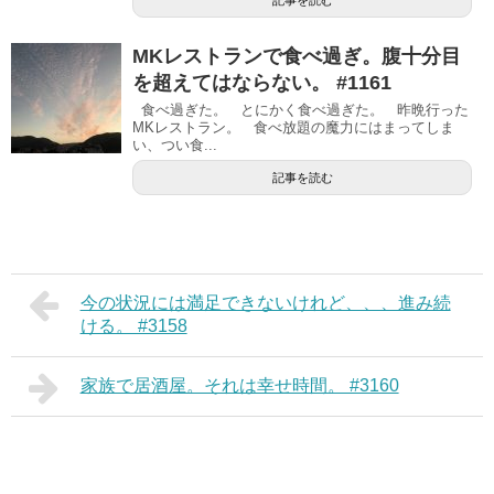
MKレストランで食べ過ぎ。腹十分目
を超えてはならない。 #1161
食べ過ぎた。 とにかく食べ過ぎた。 昨晩行った
MKレストラン。 食べ放題の魔力にはまってしま
い、つい食...
記事を読む
今の状況には満足できないけれど、、、進み続
ける。 #3158
家族で居酒屋。それは幸せ時間。 #3160