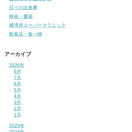
日々の出来事
映画・書籍
橘湾岸スーパーマラニック
飲食店・食べ物
アーカイブ
2026年
8月
7月
6月
5月
4月
3月
2月
1月
2025年
2024年