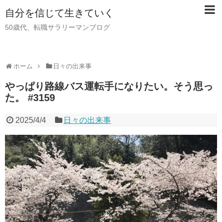
自分を信じて生きていく
50歳代、転職サラリーマンブログ
ホーム
日々の出来事
やっぱり路線バス運転手になりたい。そう思っ
た。 #3159
2025/4/4
日々の出来事