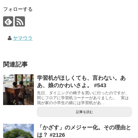
フォローする
ヤマウラ
関連記事
学習机がほしくても、言わない。あ
あ、娘のかわいさよ。 #543
先日、ダイニングの椅子を買いに行ったのですが、
同じフロアに学習机コーナーがありました。 実は
我が家の小学生の娘には学習机があ...
記事を読む
「かざす」のメジャー化。その理由と
は？ #2126