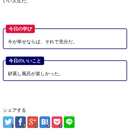
いい人生だ。
今日の学び
今が幸せならば、それで充分だ。
今日のいいこと
砂蒸し風呂が楽しかった。
シェアする
0
0