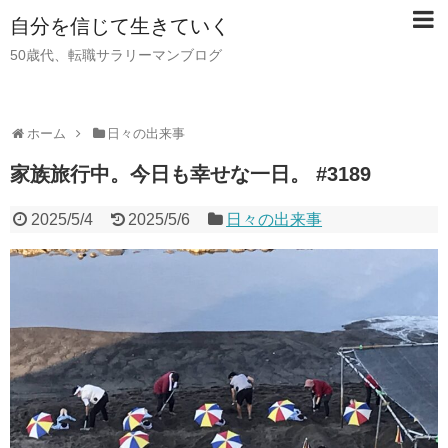
自分を信じて生きていく
50歳代、転職サラリーマンブログ
ホーム
日々の出来事
家族旅行中。今日も幸せな一日。 #3189
2025/5/4
2025/5/6
日々の出来事