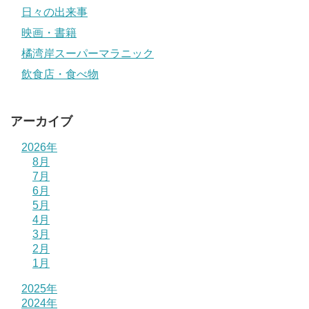
日々の出来事
映画・書籍
橘湾岸スーパーマラニック
飲食店・食べ物
アーカイブ
2026年
8月
7月
6月
5月
4月
3月
2月
1月
2025年
2024年