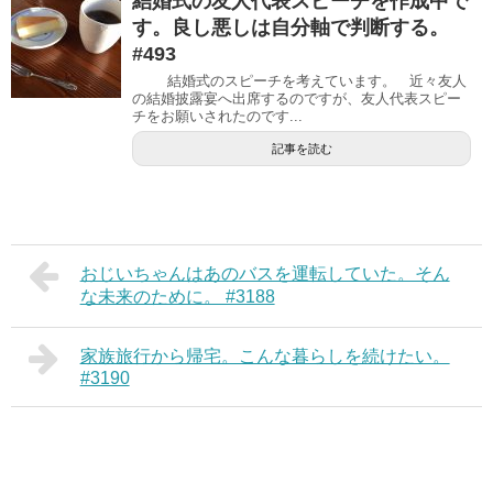
結婚式の友人代表スピーチを作成中で
す。良し悪しは自分軸で判断する。
#493
結婚式のスピーチを考えています。 近々友人
の結婚披露宴へ出席するのですが、友人代表スピー
チをお願いされたのです...
記事を読む
おじいちゃんはあのバスを運転していた。そん
な未来のために。 #3188
家族旅行から帰宅。こんな暮らしを続けたい。
#3190