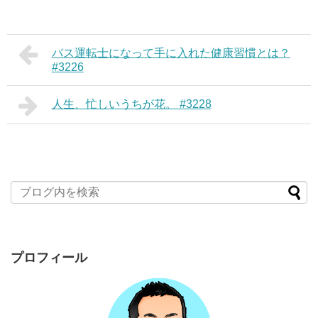
バス運転士になって手に入れた健康習慣とは？
#3226
人生、忙しいうちが花。 #3228
プロフィール