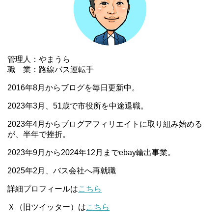
管理人：やまうら
職 業：路線バス運転手
2016年8月からブログを毎日更新中。
2023年3月、51歳で市役所を中途退職。
2023年4月からブログアフィリエイトに取り組み始める
が、半年で挫折。
2023年9月から2024年12月までebay輸出事業。
2025年2月、バス会社へ再就職
詳細プロフィールは
こちら
Ｘ（旧ツイッター）は
こちら