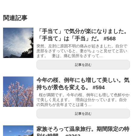
関連記事
「手当て」で気分が楽になりました。
「手当て」は「手当」だ。 #568
突然、左肘に原因不明の痛みが起きました。自分で
患部をさすっていると、妻がちょっと見せてと言い
ます。 妻は、痛む箇所をさすって...
記事を読む
今年の桜、例年にも増して美しい。気
持ちが景色を変える。 #594
桜が満開です。今年の桜、例年にも増して色鮮やか
で美しく見えます。 理由は分かっています。自分
の気持ちが去年までとは違う...
記事を読む
家族そろって温泉旅行。期間限定の特