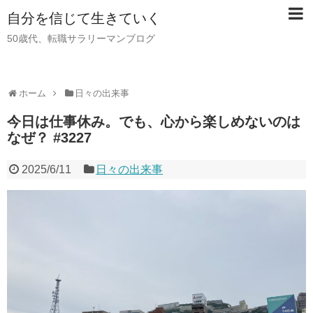
自分を信じて生きていく
50歳代、転職サラリーマンブログ
ホーム
日々の出来事
今日は仕事休み。でも、心から楽しめないのは
なぜ？ #3227
2025/6/11
日々の出来事