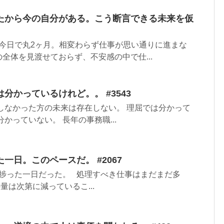
たから今の自分がある。こう断言できる未来を仮
今日で丸2ヶ月。相変わらず仕事が思い通りに進まな
全体を見渡せておらず、不安感の中で仕...
分かっているけれど。。 #3543
しなかった方の未来は存在しない。 理屈では分かって
かっていない。 長年の事務職...
一日。このペースだ。 #2067
捗った一日だった。 処理すべき仕事はまだまだ多
量は次第に減っているこ...