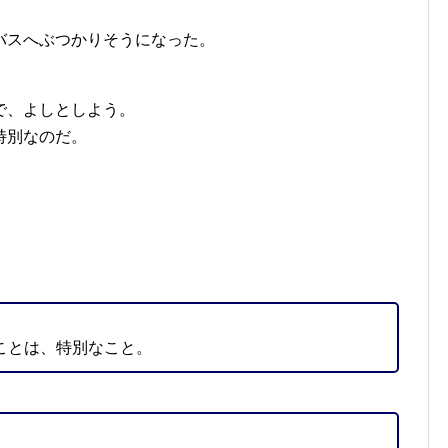
バスへぶつかりそうになった。
で、よしとしよう。
特別なのだ。
ことは、特別なこと。