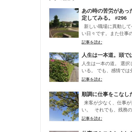
あの時の苦労があっ
定してみる。 #296
新しい職場に異動して
い日々です。また仕事の
記事を読む
人生は一本道。頭では
人生は一本の道。 選択
いる。 でも、感情では分
記事を読む
順調に仕事をこなした
来客が少なく、仕事が
い。 それでも、残務の
記事を読む