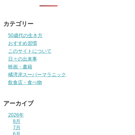
カテゴリー
50歳代の生き方
おすすめ習慣
このサイトについて
日々の出来事
映画・書籍
橘湾岸スーパーマラニック
飲食店・食べ物
アーカイブ
2026年
8月
7月
6月