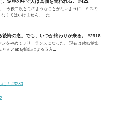
。逆境の中で人は真価を問われる。 #422
。 今後二度とこのようなことがないように、ミスの
なくてはいけません。 た...
後悔の念。でも、いつか終わりが来る。 #2918
マンをやめてフリーランスになった。 現在はebay輸出
だんとebay輸出による収入...
！ #3230
2