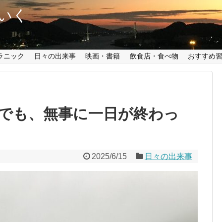
いく
ラニック
日々の出来事
映画・書籍
飲食店・食べ物
おすすめ
でも、無事に一日が終わっ
2025/6/15
日々の出来事