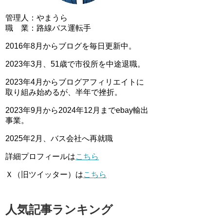
管理人：やまうら
職 業：路線バス運転手
2016年8月からブログを毎日更新中。
2023年3月、51歳で市役所を中途退職。
2023年4月からブログアフィリエイトに
取り組み始めるが、半年で挫折。
2023年9月から2024年12月までebay輸出
事業。
2025年2月、バス会社へ再就職
詳細プロフィールは
こちら
Ｘ（旧ツイッター）は
こちら
人気記事ランキング