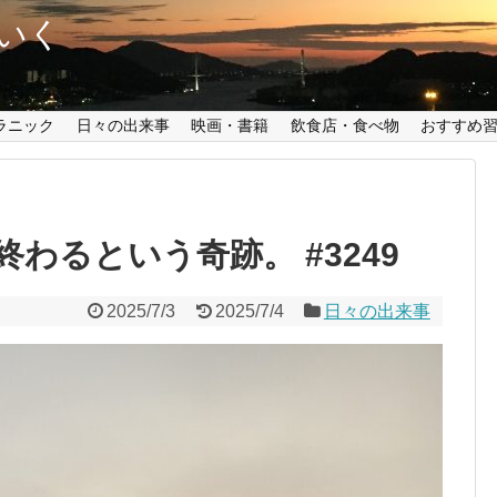
いく
ラニック
日々の出来事
映画・書籍
飲食店・食べ物
おすすめ
わるという奇跡。 #3249
2025/7/3
2025/7/4
日々の出来事