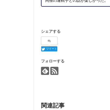
同僚の運転手との話が楽しかった。
シェアする
ツイート
フォローする
関連記事