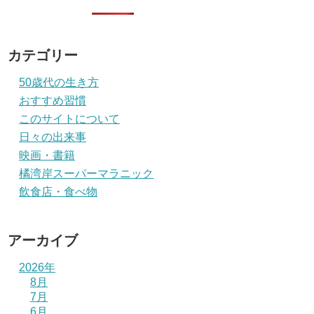
カテゴリー
50歳代の生き方
おすすめ習慣
このサイトについて
日々の出来事
映画・書籍
橘湾岸スーパーマラニック
飲食店・食べ物
アーカイブ
2026年
8月
7月
6月