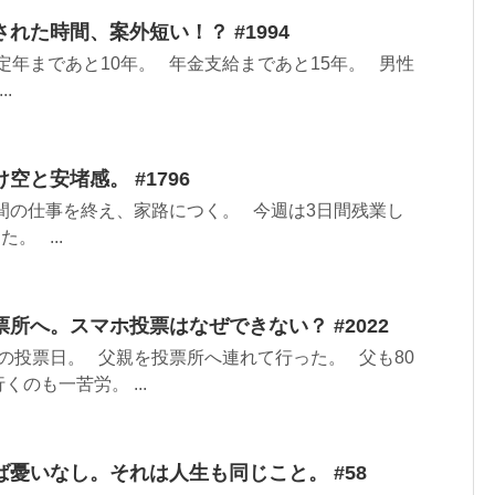
れた時間、案外短い！？ #1994
定年まであと10年。 年金支給まであと15年。 男性
.
空と安堵感。 #1796
間の仕事を終え、家路につく。 今週は3日間残業し
。 ...
所へ。スマホ投票はなぜできない？ #2022
の投票日。 父親を投票所へ連れて行った。 父も80
のも一苦労。 ...
憂いなし。それは人生も同じこと。 #58