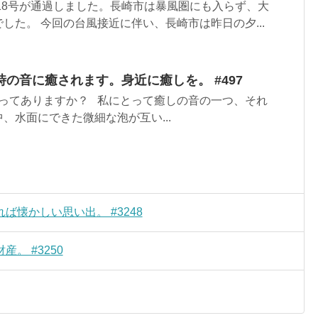
18号が通過しました。長崎市は暴風圏にも入らず、大
した。 今回の台風接近に伴い、長崎市は昨日の夕...
の音に癒されます。身近に癒しを。 #497
ってありますか？ 私にとって癒しの音の一つ、それ
、水面にできた微細な泡が互い...
懐かしい思い出。 #3248
。 #3250