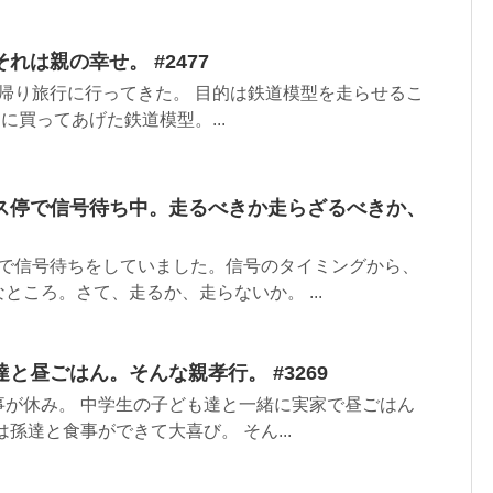
れは親の幸せ。 #2477
帰り旅行に行ってきた。 目的は鉄道模型を走らせるこ
に買ってあげた鉄道模型。...
ス停で信号待ち中。走るべきか走らざるべきか、
で信号待ちをしていました。信号のタイミングから、
ところ。さて、走るか、走らないか。 ...
と昼ごはん。そんな親孝行。 #3269
事が休み。 中学生の子ども達と一緒に実家で昼ごはん
孫達と食事ができて大喜び。 そん...