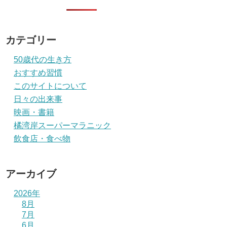
カテゴリー
50歳代の生き方
おすすめ習慣
このサイトについて
日々の出来事
映画・書籍
橘湾岸スーパーマラニック
飲食店・食べ物
アーカイブ
2026年
8月
7月
6月