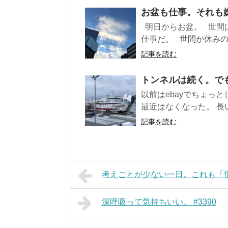
お盆も仕事。それも嫌
明日からお盆。 世間
仕事だ。 世間が休みの
記事を読む
トンネルは続く。でも
以前はebayでちょっ
最近はなくなった。 長い
記事を読む
考えごとが少ない一日。これも「慣れ
深呼吸って気持ちいい。 #3390