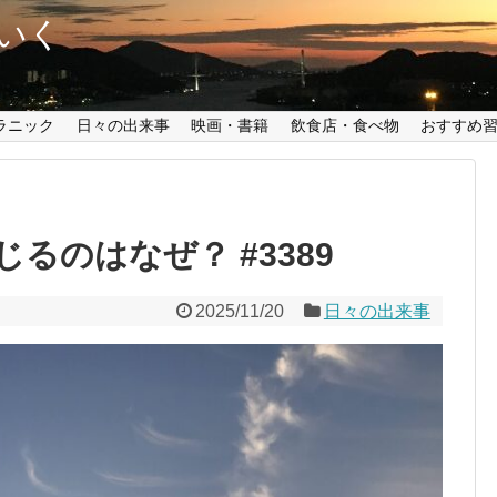
いく
ラニック
日々の出来事
映画・書籍
飲食店・食べ物
おすすめ
るのはなぜ？ #3389
2025/11/20
日々の出来事