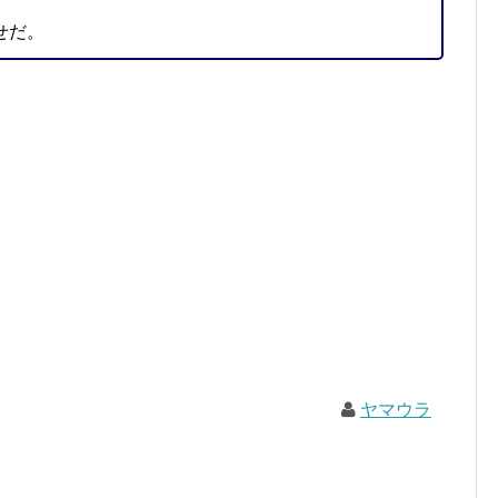
せだ。
ヤマウラ