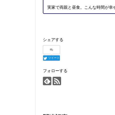
実家で両親と昼食。こんな時間が幸
シェアする
ツイート
フォローする