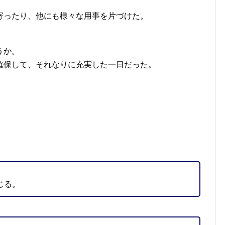
寄ったり、他にも様々な用事を片づけた。
うか。
確保して、それなりに充実した一日だった。
じる。