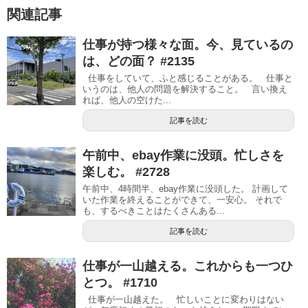
関連記事
仕事が持つ様々な面。今、見ているの
は、どの面？ #2135
仕事をしていて、ふと感じることがある。 仕事と
いうのは、他人の問題を解決すること。 言い換え
れば、他人の空けた...
記事を読む
午前中、ebay作業に没頭。忙しさを
楽しむ。 #2728
午前中、4時間半、ebay作業に没頭した。 計画して
いた作業を終えることができて、一安心。 それで
も、するべきことはたくさんある...
記事を読む
仕事が一山越える。これからも一つひ
とつ。 #1710
仕事が一山越えた。 忙しいことに変わりはない