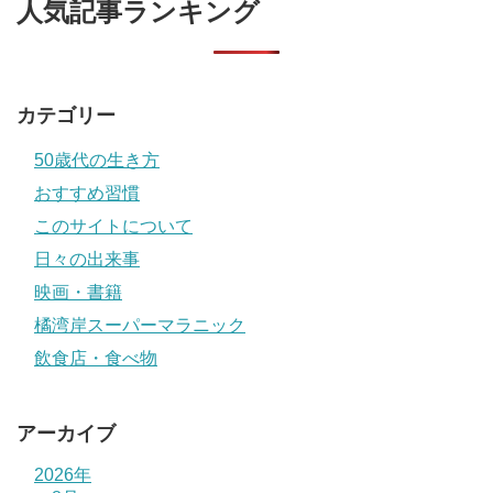
人気記事ランキング
カテゴリー
50歳代の生き方
おすすめ習慣
このサイトについて
日々の出来事
映画・書籍
橘湾岸スーパーマラニック
飲食店・食べ物
アーカイブ
2026年