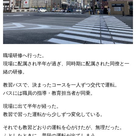
職場研修へ行った。
現場に配属され半年が過ぎ、同時期に配属された同僚と一
緒の研修。
教習バスで、決まったコースを一人ずつ交代で運転。
バスには職員の指導・教育担当者が同乗。
現場に出て半年が経った。
教習で習った運転から少しずつ変化している。
それでも教習どおりの運転を心がけたが、無理だった。
ふとしたときに、普段の運転が出てしまう。