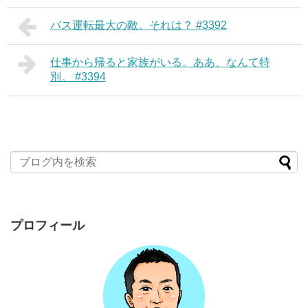
バス運転最大の敵。それは？ #3392
仕事から帰ると家族がいる。ああ、なんて特
別。 #3394
プロフィール