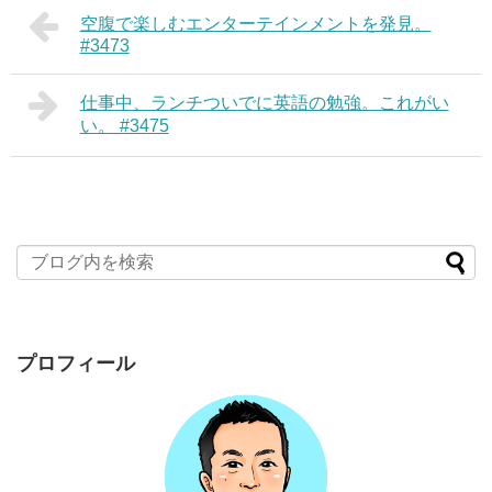
空腹で楽しむエンターテインメントを発見。
#3473
仕事中、ランチついでに英語の勉強。これがい
い。 #3475
プロフィール