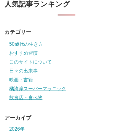
人気記事ランキング
カテゴリー
50歳代の生き方
おすすめ習慣
このサイトについて
日々の出来事
映画・書籍
橘湾岸スーパーマラニック
飲食店・食べ物
アーカイブ
2026年