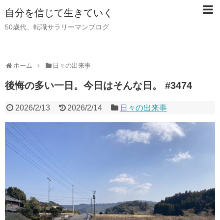
自分を信じて生きていく
50歳代、転職サラリーマンブログ
ホーム
日々の出来事
後悔の多い一日。今日はそんな日。 #3474
2026/2/13
2026/2/14
日々の出来事