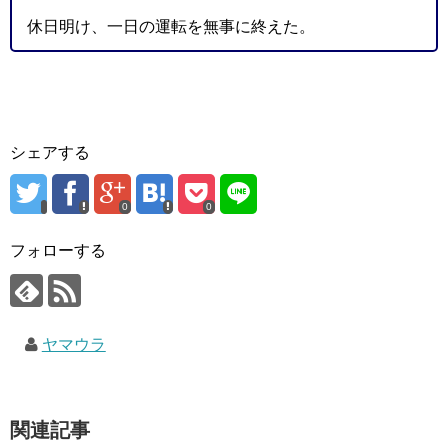
休日明け、一日の運転を無事に終えた。
シェアする
0
0
フォローする
ヤマウラ
関連記事