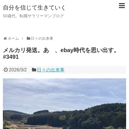
自分を信じて生きていく
50歳代、転職サラリーマンブログ
ホーム
日々の出来事
メルカリ発送。あゝ、ebay時代を思い出す。
#3491
2026/3/2
日々の出来事