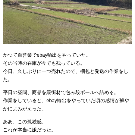
かつて自営業でebay輸出をやっていた。
その当時の在庫が今でも残っている。
今日、久しぶりに一つ売れたので、梱包と発送の作業をし
た。
平日の昼間、商品を緩衝材で包み段ボールへ詰める。
作業をしていると、ebay輸出をやっていた頃の感情が鮮や
かによみがえった。
ああ、この孤独感。
これが本当に嫌だった。