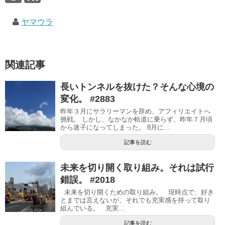
ヤマウラ
関連記事
長いトンネルを抜けた？そんな心境の
変化。 #2883
昨年３月にサラリーマンを辞め、アフィリエイトへ
挑戦。 しかし、なかなか軌道に乗らず、昨年７月頃
から迷子になってしまった。 8月に...
記事を読む
未来を切り開く取り組み。それは試行
錯誤。 #2018
未来を切り開くための取り組み。 現時点で、好き
とまでは言えないが、それでも充実感を持って取り
組んでいる。 充実...
記事を読む