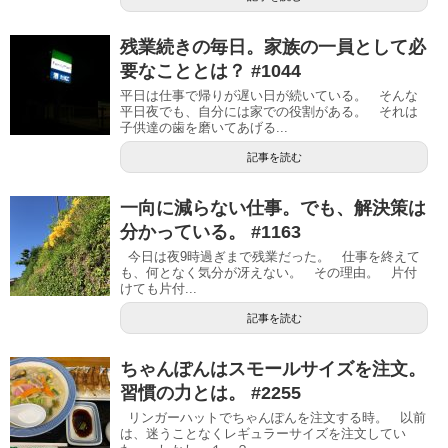
残業続きの毎日。家族の一員として必
要なこととは？ #1044
平日は仕事で帰りが遅い日が続いている。 そんな
平日夜でも、自分には家での役割がある。 それは
子供達の歯を磨いてあげる...
記事を読む
一向に減らない仕事。でも、解決策は
分かっている。 #1163
今日は夜9時過ぎまで残業だった。 仕事を終えて
も、何となく気分が冴えない。 その理由。 片付
けても片付...
記事を読む
ちゃんぽんはスモールサイズを注文。
習慣の力とは。 #2255
リンガーハットでちゃんぽんを注文する時。 以前
は、迷うことなくレギュラーサイズを注文してい