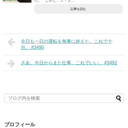
た。 しかし、１・２...
記事を読む
今日も一日の運転を無事に終えた。これで十
分。 #3490
さあ、今日からまた仕事。これでいい。 #3492
プロフィール