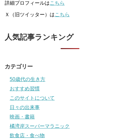
詳細プロフィールは
こちら
Ｘ（旧ツイッター）は
こちら
人気記事ランキング
カテゴリー
50歳代の生き方
おすすめ習慣
このサイトについて
日々の出来事
映画・書籍
橘湾岸スーパーマラニック
飲食店・食べ物