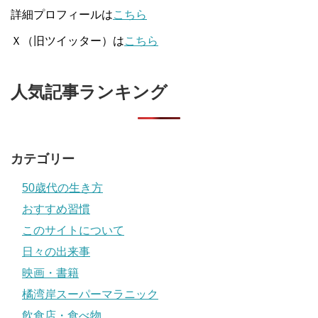
詳細プロフィールは
こちら
Ｘ（旧ツイッター）は
こちら
人気記事ランキング
カテゴリー
50歳代の生き方
おすすめ習慣
このサイトについて
日々の出来事
映画・書籍
橘湾岸スーパーマラニック
飲食店・食べ物