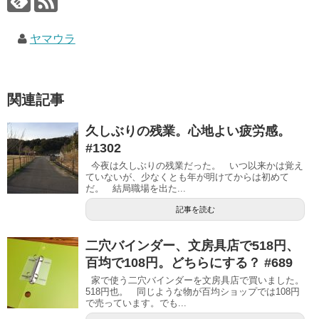
ヤマウラ
関連記事
久しぶりの残業。心地よい疲労感。
#1302
今夜は久しぶりの残業だった。 いつ以来かは覚え
ていないが、少なくとも年が明けてからは初めて
だ。 結局職場を出た...
記事を読む
二穴バインダー、文房具店で518円、
百均で108円。どちらにする？ #689
家で使う二穴バインダーを文房具店で買いました。
518円也。 同じような物が百均ショップでは108円
で売っています。でも...