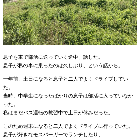
息子を車で部活に送っていく途中、話した。
息子が私の車に乗ったのは久しぶり、という話から。
一年前、土日になると息子と二人でよくドライブしてい
た。
当時、中学生になったばかりの息子は部活に入っていなか
った。
私はまだバス運転の教習中で土日が休みだった。
このため週末になると二人でよくドライブに行っていた。
息子が好きなモスバーガーでランチしたり、