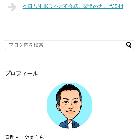
今日もNHKラジオ英会話。習慣の力。 #3544
プロフィール
管理人：やまうら