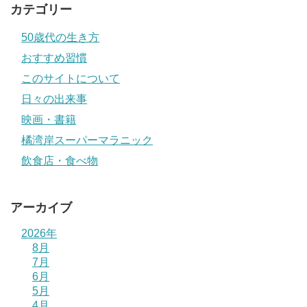
カテゴリー
50歳代の生き方
おすすめ習慣
このサイトについて
日々の出来事
映画・書籍
橘湾岸スーパーマラニック
飲食店・食べ物
アーカイブ
2026年
8月
7月
6月
5月
4月