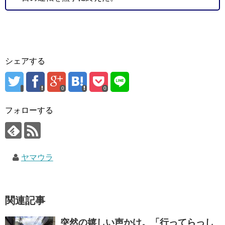
シェアする
0
0
フォローする
ヤマウラ
関連記事
突然の嬉しい声かけ。「行ってらっし