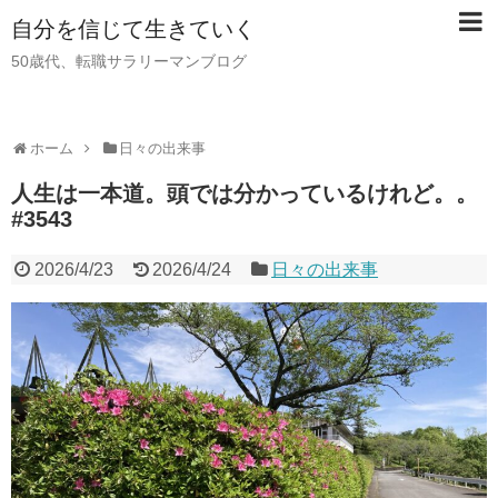
自分を信じて生きていく
50歳代、転職サラリーマンブログ
ホーム
日々の出来事
人生は一本道。頭では分かっているけれど。。
#3543
2026/4/23
2026/4/24
日々の出来事