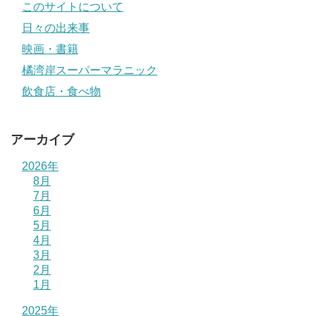
このサイトについて
日々の出来事
映画・書籍
橘湾岸スーパーマラニック
飲食店・食べ物
アーカイブ
2026年
8月
7月
6月
5月
4月
3月
2月
1月
2025年