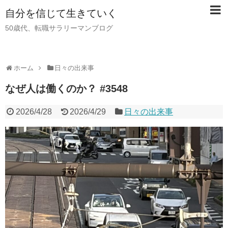
自分を信じて生きていく
50歳代、転職サラリーマンブログ
ホーム
日々の出来事
なぜ人は働くのか？ #3548
2026/4/28
2026/4/29
日々の出来事