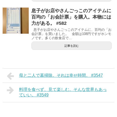
息子がお店やさんごっこのアイテムに
百均の「お会計票」を購入。本物には
力がある。 #582
息子がお店やさんごっこのアイテムに、百均の「お
会計票」を買いました。 金額は108円ですがホンモ
ノです。多くの飲食店で...
記事を読む
母と二人で墓掃除。それは幸せ時間。 #3547
料理を食べず、見て楽しむ。そんな世界もあっ
ていい。 #3549