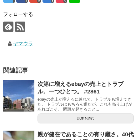
0
0
フォローする
ヤマウラ
関連記事
次第に増えるebayの売上とトラブ
ル。一つひとつ。 #2861
ebayの売上が増えるに連れて、トラブルも増えてき
た。 トラブルはもちろん嫌だが、これも売り上げが
あればこそ。 問題が起きること...
記事を読む
親が健在であることの有り難さ。40代