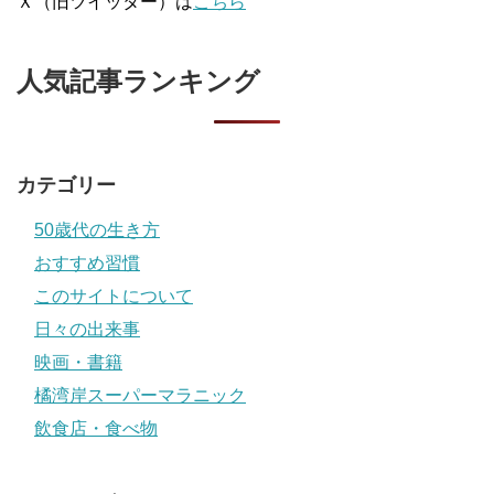
Ｘ（旧ツイッター）は
こちら
人気記事ランキング
カテゴリー
50歳代の生き方
おすすめ習慣
このサイトについて
日々の出来事
映画・書籍
橘湾岸スーパーマラニック
飲食店・食べ物