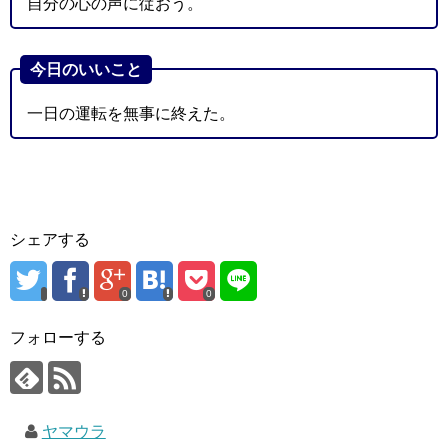
自分の心の声に従おう。
今日のいいこと
一日の運転を無事に終えた。
シェアする
0
0
フォローする
ヤマウラ