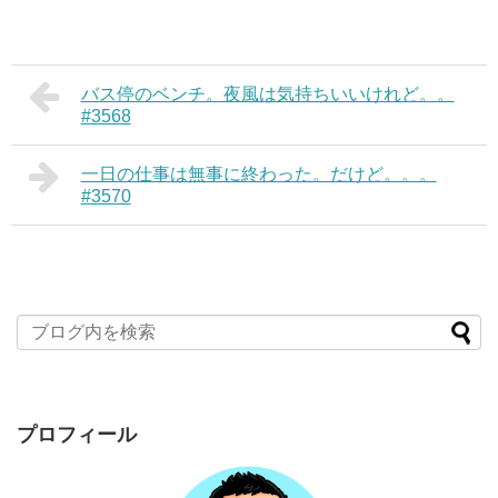
バス停のベンチ。夜風は気持ちいいけれど。。
#3568
一日の仕事は無事に終わった。だけど。。。
#3570
プロフィール