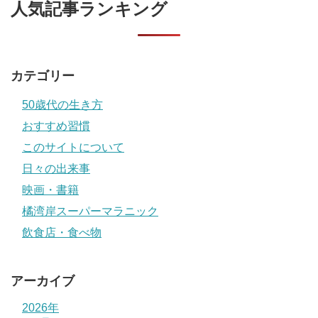
人気記事ランキング
カテゴリー
50歳代の生き方
おすすめ習慣
このサイトについて
日々の出来事
映画・書籍
橘湾岸スーパーマラニック
飲食店・食べ物
アーカイブ
2026年