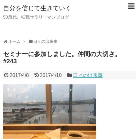
自分を信じて生きていく
50歳代、転職サラリーマンブログ
ホーム
日々の出来事
セミナーに参加しました。仲間の大切さ。
#243
2017/4/8
2017/4/10
日々の出来事