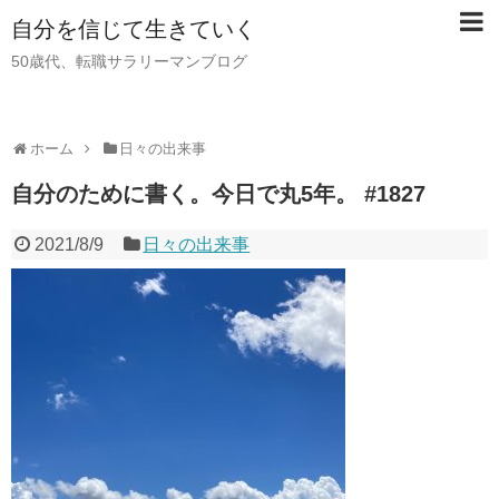
自分を信じて生きていく
50歳代、転職サラリーマンブログ
ホーム
日々の出来事
自分のために書く。今日で丸5年。 #1827
2021/8/9
日々の出来事