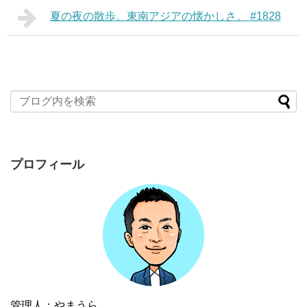
夏の夜の散歩。東南アジアの懐かしさ。 #1828
プロフィール
管理人：やまうら