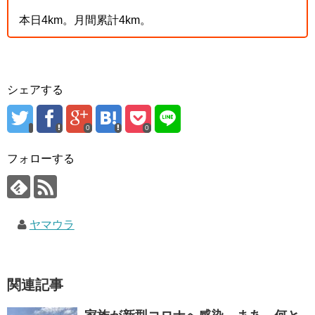
本日4km。月間累計4km。
シェアする
0
0
フォローする
ヤマウラ
関連記事