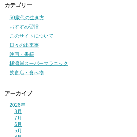
カテゴリー
50歳代の生き方
おすすめ習慣
このサイトについて
日々の出来事
映画・書籍
橘湾岸スーパーマラニック
飲食店・食べ物
アーカイブ
2026年
8月
7月
6月
5月