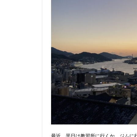
最近、平日は教習所に行くか、ジムに