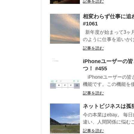
記事を読む
相変わらず仕事に追
#1061
新年度が始まって3ヶ
のように仕事を追いかけ
記事を読む
iPhoneユーザーの
つ！ #455
iPhoneユーザーの皆さ
機能です。この機能を使う
記事を読む
ネットビジネスは孤独
今の本業はebay。 
違い、人間関係に悩むこ
記事を読む