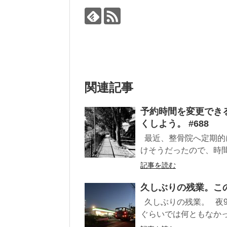
関連記事
予約時間を変更でき
くしよう。 #688
最近、整骨院へ定期的
けそうだったので、時間
記事を読む
久しぶりの残業。この
久しぶりの残業。 夜
ぐらいでは何ともなかった