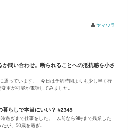
ヤマウラ
るか問い合わせ。断られることへの抵抗感を小さ
に通っています。 今日は予約時間よりも少し早く行
変更が可能か電話してみました...
暮らしで本当にいい？ #2345
9時過ぎまで仕事をした。 以前なら9時まで残業した
が、50歳を過ぎ...