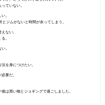
入っていない。
しい。
習所とジムがないと時間が余ってしまう。
考えない。
くる。
ない。
方法を身につけたい。
が必要だ。
書、午後は買い物とジョギングで過ごしました。