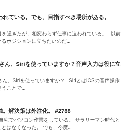
われている。でも、目指すべき場所がある。
月を過ぎたが、相変わらず仕事に追われている。 以前
るポジションに立ちたいのだ...
皆さん、Siriを使っていますか？音声入力は役に立
ん、Siriを使っていますか？ SiriとはiOSの音声操作
ことで...
。解決策は外注化。 #2788
毎日自宅でパソコン作業をしている。 サラリーマン時代と
とはなくなった。 でも、今度...