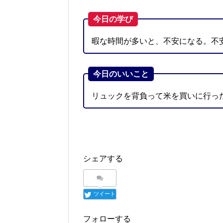
今日の学び
暇な時間が多いと、不安になる。不
今日のいいこと
リュックを背負って米を買いに行っ
シェアする
ツイート
フォローする