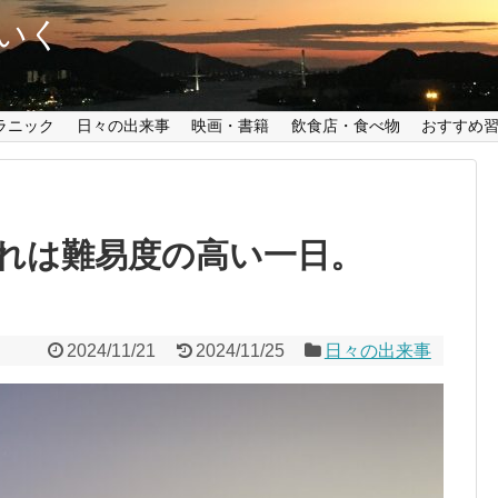
いく
ラニック
日々の出来事
映画・書籍
飲食店・食べ物
おすすめ
れは難易度の高い一日。
2024/11/21
2024/11/25
日々の出来事