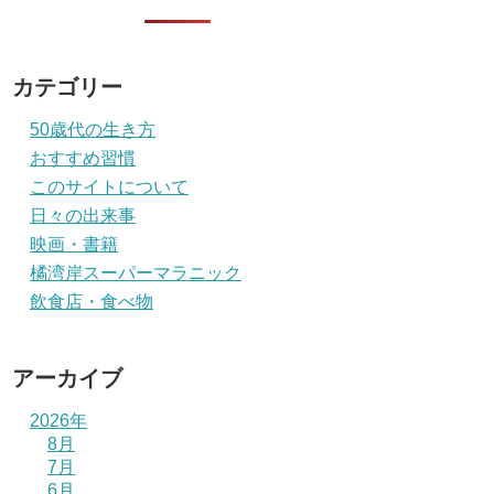
カテゴリー
50歳代の生き方
おすすめ習慣
このサイトについて
日々の出来事
映画・書籍
橘湾岸スーパーマラニック
飲食店・食べ物
アーカイブ
2026年
8月
7月
6月