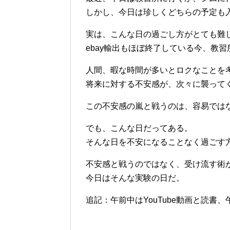
しかし、今日は珍しくどちらの予定も
実は、こんな日の過ごし方がとても難
ebay輸出もほぼ終了している今、教
人間、暇な時間が多いとロクなことを
将来に対する不安感が、次々に襲って
この不安感の嵐と戦うのは、容易では
でも、こんな日だってある。
そんな日を不安になることなく過ごす
不安感と戦うのではなく、受け流す術
今日はそんな実験の日だ。
追記：午前中はYouTube動画と読