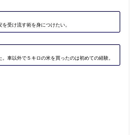
安を受け流す術を身につけたい。
た。車以外で５キロの米を買ったのは初めての経験。