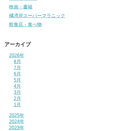
映画・書籍
橘湾岸スーパーマラニック
飲食店・食べ物
アーカイブ
2026年
8月
7月
6月
5月
4月
3月
2月
1月
2025年
2024年
2023年