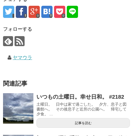
0
0
フォローする
ヤマウラ
関連記事
いつもの土曜日。幸せ日和。 #2182
土曜日。 日中は家で過ごした。 夕方、息子と図
書館へ。 その後息子と近所の公園へ。 帰宅して
夕食。 ...
記事を読む