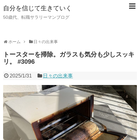
自分を信じて生きていく
50歳代、転職サラリーマンブログ
ホーム
日々の出来事
トースターを掃除。ガラスも気分も少しスッキ
リ。 #3096
2025/1/31
日々の出来事