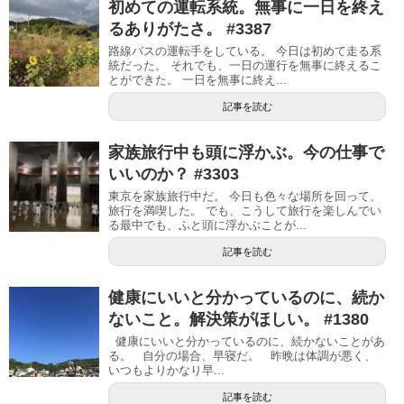
初めての運転系統。無事に一日を終え
るありがたさ。 #3387
路線バスの運転手をしている。 今日は初めて走る系
統だった。 それでも、一日の運行を無事に終えるこ
とができた。 一日を無事に終え...
記事を読む
家族旅行中も頭に浮かぶ。今の仕事で
いいのか？ #3303
東京を家族旅行中だ。 今日も色々な場所を回って、
旅行を満喫した。 でも、こうして旅行を楽しんでい
る最中でも、ふと頭に浮かぶことが...
記事を読む
健康にいいと分かっているのに、続か
ないこと。解決策がほしい。 #1380
健康にいいと分かっているのに、続かないことがあ
る。 自分の場合、早寝だ。 昨晩は体調が悪く、
いつもよりかなり早...
記事を読む