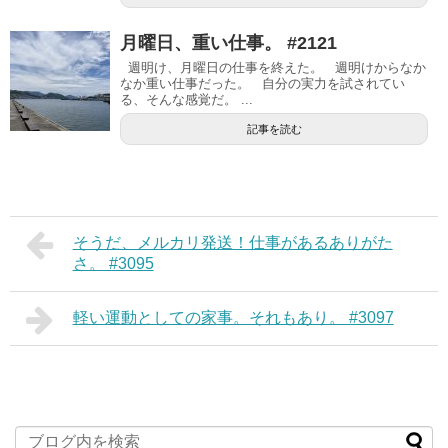
月曜日、重い仕事。 #2121
週明け、月曜日の仕事を終えた。 週明けからなか
なか重い仕事だった。 自分の実力を試されてい
る、そんな感覚だ。 ...
記事を読む
そうだ、メルカリ発送！仕事があるありがた
さ。 #3095
軽い運動としての家事。それもあり。 #3097