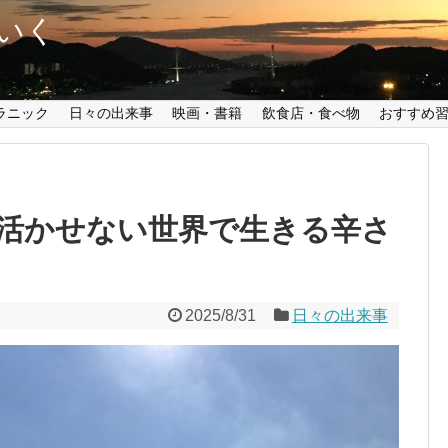
いく
ラニック
日々の出来事
映画・書籍
飲食店・食べ物
おすすめ
活かせない世界で生きる辛さ
2025/8/31
日々の出来事