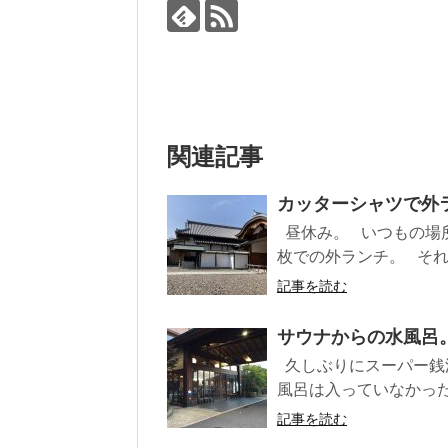
関連記事
カッターシャツで外ラ
昼休み。 いつもの場
枚での外ランチ。 それで
記事を読む
サウナからの水風呂。
久しぶりにスーパー銭
風呂は入っていなかった
記事を読む