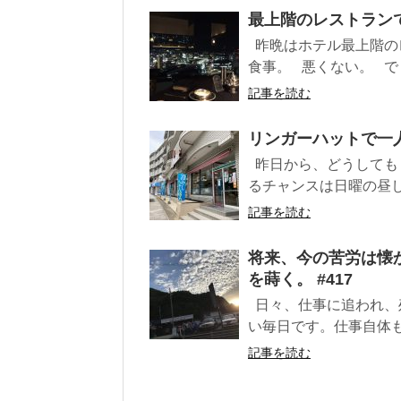
最上階のレストランで
昨晩はホテル最上階の
食事。 悪くない。 でも
記事を読む
リンガーハットで一人
昨日から、どうしても
るチャンスは日曜の昼し
記事を読む
将来、今の苦労は懐
を蒔く。 #417
日々、仕事に追われ、
い毎日です。仕事自体も
記事を読む