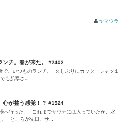
ヤマウラ
ンチ。春が来た。 #2402
所で、いつものランチ。 久しぶりにカッターシャツ１
も肌寒さ...
心が整う感覚！？ #1524
湯へ行った。 これまでサウナには入っていたが、水
。 ところが先日、サ...