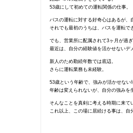
53歳にして初めての運転関係の仕事。
バスの運転に対する好奇心はあるが、
それでも最初のうちは、バスを運転で
でも、営業所に配属されて3ヶ月が過
最近は、自分の経験値を活かせないデ
新人のため勤続年数では底辺。
さらに運転業務も未経験。
53歳という年齢で、強みが活かせない
年齢は変えられないが、自分の強みを
そんなことを真剣に考える時期に来て
これ以上、この場に居続ける事は、自