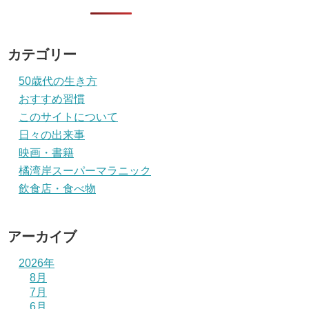
カテゴリー
50歳代の生き方
おすすめ習慣
このサイトについて
日々の出来事
映画・書籍
橘湾岸スーパーマラニック
飲食店・食べ物
アーカイブ
2026年
8月
7月
6月