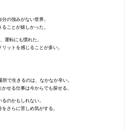
自分の強みがない世界。
きることが嬉しかった。
ぎ、運転にも慣れた。
メリットを感じることが多い。
場所で生きるのは、なかなか辛い。
生かせる仕事は今からでも探せる。
いるのかもしれない。
分をさらに苦しめ気がする。