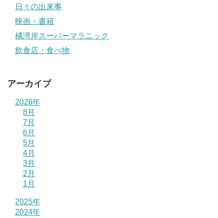
日々の出来事
映画・書籍
橘湾岸スーパーマラニック
飲食店・食べ物
アーカイブ
2026年
8月
7月
6月
5月
4月
3月
2月
1月
2025年
2024年