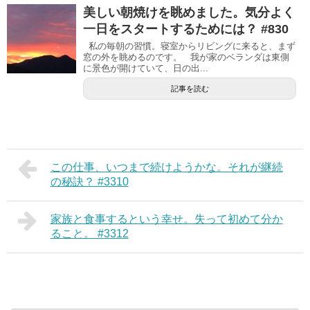
美しい朝焼けを眺めました。気分よく
一日をスタートするためには？ #830
私の毎朝の習慣。寝室からリビングに来ると、まず
窓の外を眺めるのです。 我が家のベランダは東側
に景色が開けていて、日の出...
記事を読む
この仕事、いつまで続けようかな。それが継続
の秘訣？ #3310
家族と食事するという幸せ。失って初めて分か
ること。 #3312