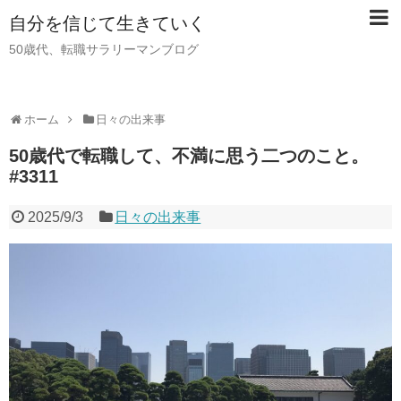
自分を信じて生きていく
50歳代、転職サラリーマンブログ
ホーム
日々の出来事
50歳代で転職して、不満に思う二つのこと。
#3311
2025/9/3
日々の出来事