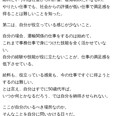
やりたい仕事でも、社会からの評価が低い仕事で満足感を
得ることは難しいことを知った。
第二は、自分が役立っている感じが少ないこと。
自分の場合、運輸関係の仕事をするのは始めて。
これまで事務仕事で身につけた技能を全く活かせていな
い。
自分の経験や技能が役に立たないことが、仕事の満足感を
低下させている。
給料も、役立っている感覚も、今の仕事ですぐに得ようと
するのは難しい。
とは言え、自分はすでに50歳代半ば。
いつか何とかなるだろう、では自分を納得させられない。
ここが自分のいるべき場所なのか。
そんなことを自分に問いかける日々だ。