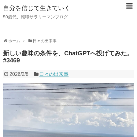
自分を信じて生きていく
50歳代、転職サラリーマンブログ
ホーム
日々の出来事
新しい趣味の条件を、ChatGPTへ投げてみた。
#3469
2026/2/8
日々の出来事