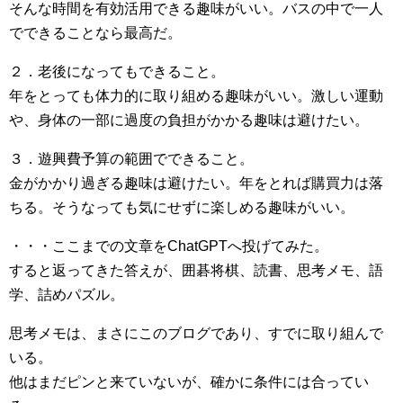
そんな時間を有効活用できる趣味がいい。バスの中で一人
でできることなら最高だ。
２．老後になってもできること。
年をとっても体力的に取り組める趣味がいい。激しい運動
や、身体の一部に過度の負担がかかる趣味は避けたい。
３．遊興費予算の範囲でできること。
金がかかり過ぎる趣味は避けたい。年をとれば購買力は落
ちる。そうなっても気にせずに楽しめる趣味がいい。
・・・ここまでの文章をChatGPTへ投げてみた。
すると返ってきた答えが、囲碁将棋、読書、思考メモ、語
学、詰めパズル。
思考メモは、まさにこのブログであり、すでに取り組んで
いる。
他はまだピンと来ていないが、確かに条件には合ってい