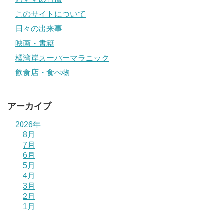
このサイトについて
日々の出来事
映画・書籍
橘湾岸スーパーマラニック
飲食店・食べ物
アーカイブ
2026年
8月
7月
6月
5月
4月
3月
2月
1月