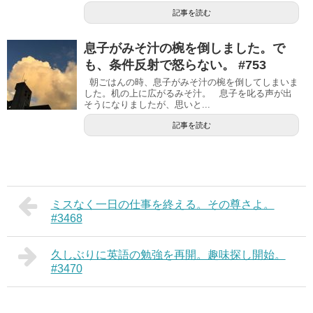
記事を読む
息子がみそ汁の椀を倒しました。で
も、条件反射で怒らない。 #753
朝ごはんの時、息子がみそ汁の椀を倒してしまいま
した。机の上に広がるみそ汁。 息子を叱る声が出
そうになりましたが、思いと...
記事を読む
ミスなく一日の仕事を終える。その尊さよ。
#3468
久しぶりに英語の勉強を再開。趣味探し開始。
#3470