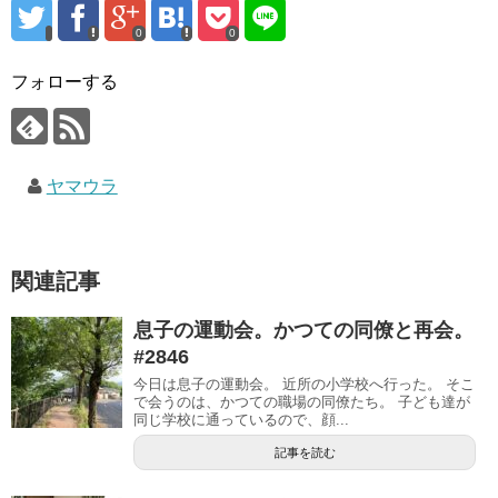
0
0
フォローする
ヤマウラ
関連記事
息子の運動会。かつての同僚と再会。
#2846
今日は息子の運動会。 近所の小学校へ行った。 そこ
で会うのは、かつての職場の同僚たち。 子ども達が
同じ学校に通っているので、顔...
記事を読む