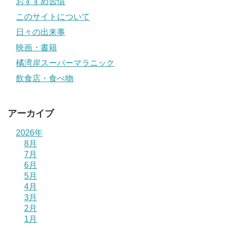
おすすめ習慣
このサイトについて
日々の出来事
映画・書籍
橘湾岸スーパーマラニック
飲食店・食べ物
アーカイブ
2026年
8月
7月
6月
5月
4月
3月
2月
1月