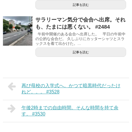
記事を読む
サラリーマン気分で会合へ出席。それ
も、たまには悪くない。 #2484
午前中開催のある会合へ出席した。 平日の午前中
の公的な会合だ。 久しぶりにカッターシャツとスラ
ックスを着て出かけた。...
記事を読む
再び母校の入学式へ。かつて暗黒時代だったけ
れど。。。 #3528
午後2時までの自由時間。そんな時間を持て余
す。 #3530