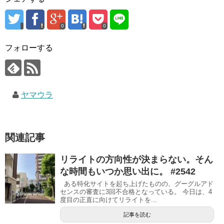
0
0
フォローする
ヤマウラ
関連記事
リライトの方向性が決まらない。そん
な時間もいつか思い出に。 #2542
ある特化サイトを起ち上げたものの、グーグルアド
センスの審査に3回不合格となっている。 今日は、4
度目の正直に向けてリライトを...
記事を読む