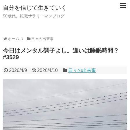
自分を信じて生きていく
50歳代、転職サラリーマンブログ
ホーム
日々の出来事
今日はメンタル調子よし。違いは睡眠時間？
#3529
2026/4/9
2026/4/10
日々の出来事