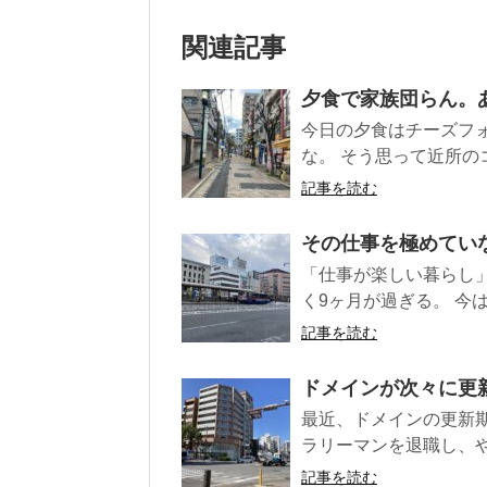
関連記事
夕食で家族団らん。あ
今日の夕食はチーズフ
な。 そう思って近所のコ
記事を読む
その仕事を極めていな
「仕事が楽しい暮らし
く9ヶ月が過ぎる。 今
記事を読む
ドメインが次々に更新
最近、ドメインの更新
ラリーマンを退職し、や
記事を読む