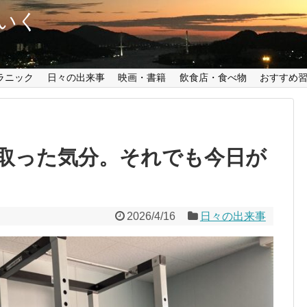
いく
ラニック
日々の出来事
映画・書籍
飲食店・食べ物
おすすめ
取った気分。それでも今日が
2026/4/16
日々の出来事