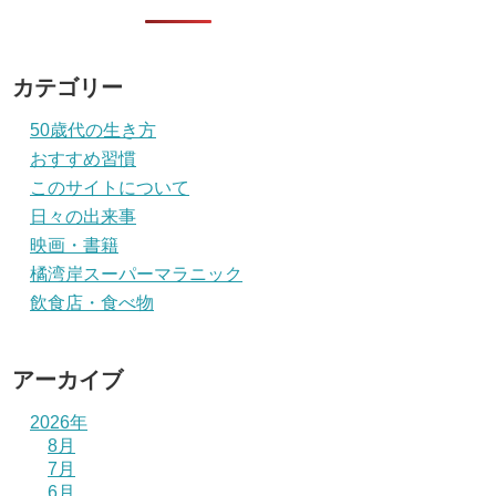
カテゴリー
50歳代の生き方
おすすめ習慣
このサイトについて
日々の出来事
映画・書籍
橘湾岸スーパーマラニック
飲食店・食べ物
アーカイブ
2026年
8月
7月
6月