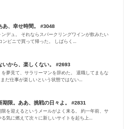
あ、幸せ時間。 #3048
ォンデュ。 それならスパークリングワインが飲みたい
ンビニで買って帰った。 しばらく...
いから、楽しくない。 #2693
」を夢見て、サラリーマンを辞めた。 退職してまもな
はまだ仕事が楽しいという状態ではない...
期限。ああ、挑戦の日々よ。 #2831
期限を迎えるというメールがよく来る。 約一年前、サ
る気に燃えて次々に新しいサイトを起ち上...