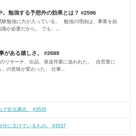
。勉強する予想外の効果とは？ #2596
試験勉強に力が入っている。 勉強の理由は、事業を始
が必要だから。 でも、...
事がある嬉しさ。 #2689
yのリサーチ、出品、発送作業に追われた。 自営業に
の意味が変わった。 仕事...
百点満点。 #3535
に欠けているもの。 #3537